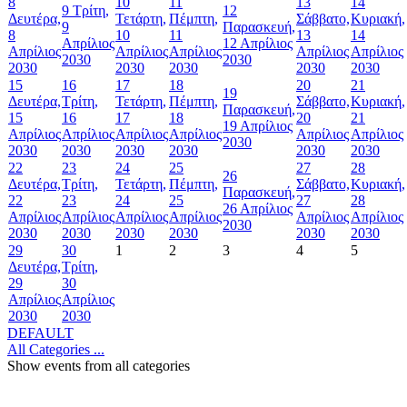
8
10
11
13
14
9
Τρίτη,
12
Δευτέρα,
Τετάρτη,
Πέμπτη,
Σάββατο,
Κυριακή,
9
Παρασκευή,
8
10
11
13
14
Απρίλιος
12 Απρίλιος
Απρίλιος
Απρίλιος
Απρίλιος
Απρίλιος
Απρίλιος
2030
2030
2030
2030
2030
2030
2030
15
16
17
18
20
21
19
Δευτέρα,
Τρίτη,
Τετάρτη,
Πέμπτη,
Σάββατο,
Κυριακή,
Παρασκευή,
15
16
17
18
20
21
19 Απρίλιος
Απρίλιος
Απρίλιος
Απρίλιος
Απρίλιος
Απρίλιος
Απρίλιος
2030
2030
2030
2030
2030
2030
2030
22
23
24
25
27
28
26
Δευτέρα,
Τρίτη,
Τετάρτη,
Πέμπτη,
Σάββατο,
Κυριακή,
Παρασκευή,
22
23
24
25
27
28
26 Απρίλιος
Απρίλιος
Απρίλιος
Απρίλιος
Απρίλιος
Απρίλιος
Απρίλιος
2030
2030
2030
2030
2030
2030
2030
29
30
1
2
3
4
5
Δευτέρα,
Τρίτη,
29
30
Απρίλιος
Απρίλιος
2030
2030
DEFAULT
All Categories ...
Show events from all categories