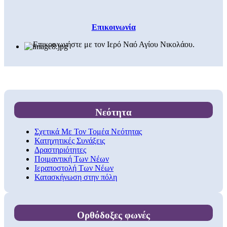
Επικοινωνία
Επικοινωνήστε με τον Ιερό Ναό Αγίου Νικολάου.
Νεότητα
Σχετικά Με Τον Τομέα Νεότητας
Κατηχητικές Συνάξεις
Δραστηριότητες
Ποιμαντική Των Νέων
Ιεραποστολή Των Νέων
Κατασκήνωση στην πόλη
Ορθόδοξες φωνές