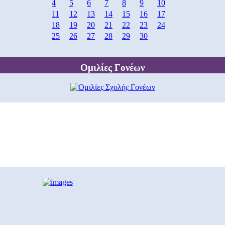
4
5
6
7
8
9
10
11
12
13
14
15
16
17
18
19
20
21
22
23
24
25
26
27
28
29
30
Ομιλίες Γονέων