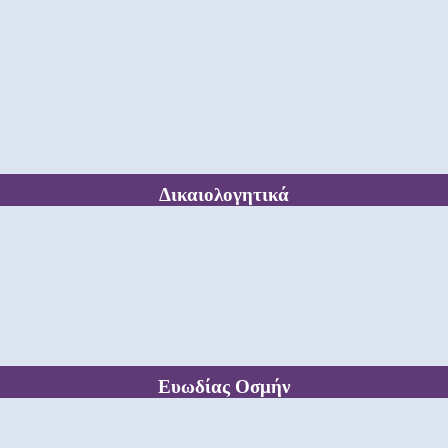
Δικαιολογητικά
Ευωδίας Οσμήν