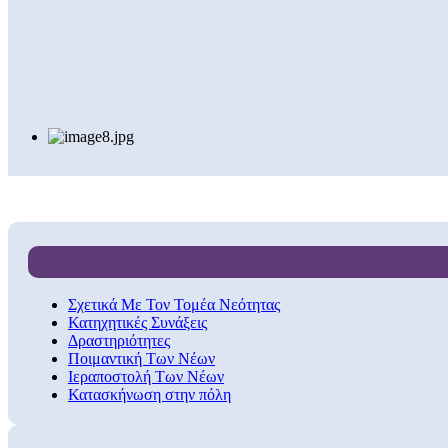
Σχετικά Με Τον Τομέα Νεότητας
Κατηχητικές Συνάξεις
Δραστηριότητες
Ποιμαντική Των Νέων
Ιεραποστολή Των Νέων
Κατασκήνωση στην πόλη