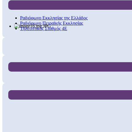
Ραδιόφωνο Εκκλησίας της Ελλάδος
Ραδιόφωνο Πειραϊκής Εκκλησίας
Τηλεοπτικός Σταθμός 4Ε