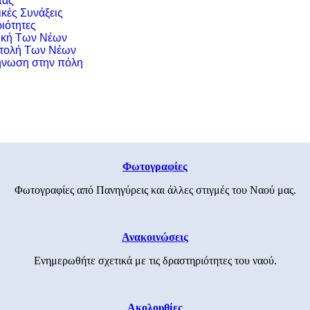
τας
ικές Συνάξεις
ιότητες
ική Των Νέων
τολή Των Νέων
νωση στην πόλη
Φωτογραφίες
Φωτογραφίες από Πανηγύρεις και άλλες στιγμές του Ναού μας.
Ανακοινώσεις
Ενημερωθήτε σχετικά με τις δραστηριότητες του ναού.
Ακολουθίες