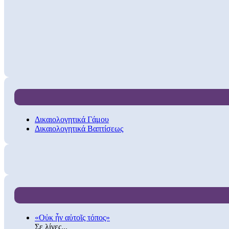
Δικαιολογητικά Γάμου
Δικαιολογητικά Βαπτίσεως
«Οὐκ ἦν αὐτοῖς τόπος»
Σε λίγες...