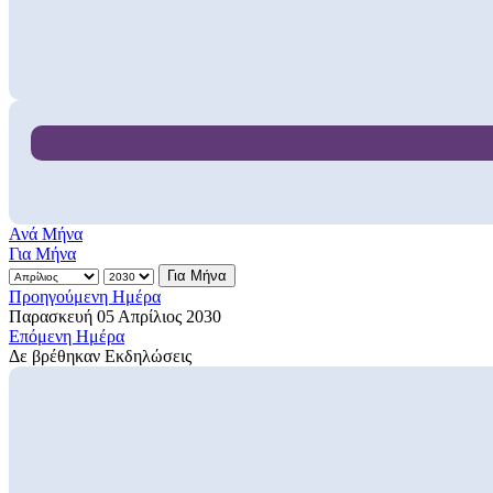
Ανά Μήνα
Για Μήνα
Για Μήνα
Προηγούμενη Ημέρα
Παρασκευή 05 Απρίλιος 2030
Επόμενη Ημέρα
Δε βρέθηκαν Εκδηλώσεις