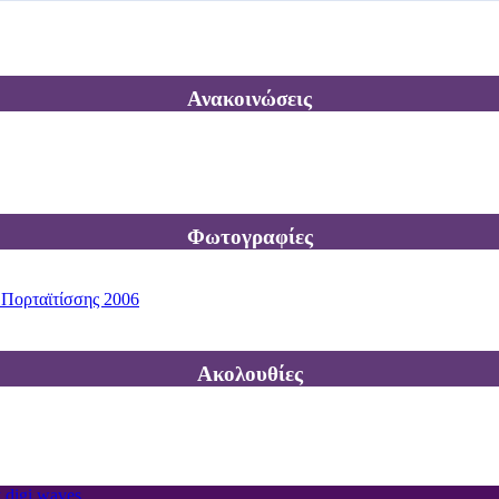
Ανακοινώσεις
Φωτογραφίες
 Πορταϊτίσσης 2006
Ακολουθίες
 digi waves