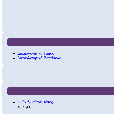
Δικαιολογητικά Γάμου
Δικαιολογητικά Βαπτίσεως
«Οὐκ ἦν αὐτοῖς τόπος»
Σε λίγες...