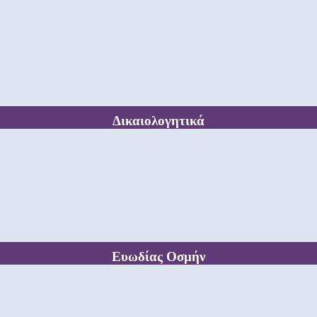
Δικαιολογητικά
Ευωδίας Οσμήν