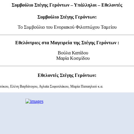
Συμβούλιο Στέγης Γερόντων – Υπάλληλοι – Εθελοντές
Συμβούλιο Στέγης Γερόντων:
Το Συμβούλιο του Ενοριακού Φιλοπτώχου Ταμείου
Εθελόντριες στα Μαγειρεία της Στέγης Γερόντων :
Βούλα Καπίδου
Μαρία Κοσμίδου
Εθελοντές Στέγης Γερόντων:
τόκου, Ελένη Βαγδάτογου, Αγλαϊα Σοφοπλάκου, Μαρία Παπαηλιού κ.α.