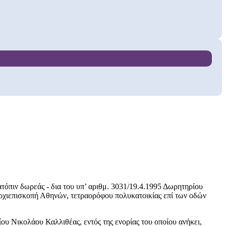
ατόπιν δωρεάς - δια του υπ’ αριθμ. 3031/19.4.1995 Δωρητηρίου
ρχιεπισκοπή Αθηνών, τετραορόφου πολυκατοικίας επί των οδών
υ Νικολάου Καλλιθέας, εντός της ενορίας του οποίου ανήκει,