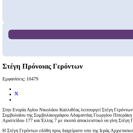
Στέγη Πρόνοιας Γερόντων
Εμφανίσεις: 10479
Στην Ενορία Αγίου Νικολάου Καλλιθέας λειτουργεί Στέγη Γερόντων, 
Συμβολαίου της Συμβολαιογράφου Αδαμαντίας Γεωργίου Πιπεράκη –
Αριστείδου 177 και Έλλης 7 με σκοπό αποκλειστικό να γίνη Στέγη 
Η Στέγη Γερόντων εδόθη προς διαχείρισιν υπο της Ιεράς Αρχιεπισκ