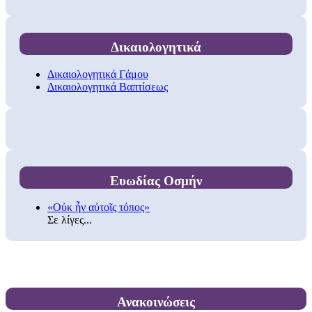
Δικαιολογητικά
Δικαιολογητικά Γάμου
Δικαιολογητικά Βαπτίσεως
Ευωδίας Οσμήν
«Οὐκ ἦν αὐτοῖς τόπος»
Σε λίγες...
Ανακοινώσεις