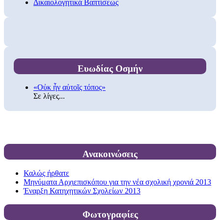
Δικαιολογητικά Βαπτίσεως
Ευωδίας Οσμήν
«Οὐκ ἦν αὐτοῖς τόπος»
Σε λίγες...
Ανακοινώσεις
Καλώς ήρθατε
Μηνύματα Αρχιεπισκόπου για την νέα σχολική χρονιά 2013
Έναρξη Κατηχητικών Σχολείων 2013
Φωτογραφίες