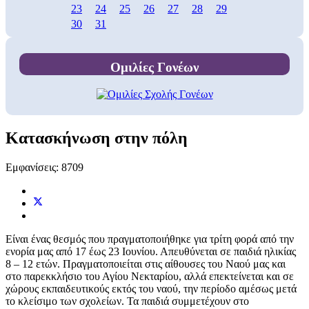
23
24
25
26
27
28
29
30
31
Ομιλίες Γονέων
Κατασκήνωση στην πόλη
Εμφανίσεις: 8709
Είναι ένας θεσμός που πραγματοποιήθηκε για τρίτη φορά από την
ενορία μας από 17 έως 23 Ιουνίου. Απευθύνεται σε παιδιά ηλικίας
8 – 12 ετών. Πραγματοποιείται στις αίθουσες του Ναού μας και
στο παρεκκλήσιο του Αγίου Νεκταρίου, αλλά επεκτείνεται και σε
χώρους εκπαιδευτικούς εκτός του ναού, την περίοδο αμέσως μετά
το κλείσιμο των σχολείων. Τα παιδιά συμμετέχουν στο