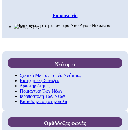
Επικοινωνία
Επικοινωνήστε με τον Ιερό Ναό Αγίου Νικολάου.
Νεότητα
Σχετικά Με Τον Τομέα Νεότητας
Κατηχητικές Συνάξεις
Δραστηριότητες
Ποιμαντική Των Νέων
Ιεραποστολή Των Νέων
Κατασκήνωση στην πόλη
Ορθόδοξες φωνές