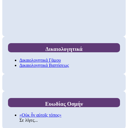
Δικαιολογητικά
Δικαιολογητικά Γάμου
Δικαιολογητικά Βαπτίσεως
Ευωδίας Οσμήν
«Οὐκ ἦν αὐτοῖς τόπος»
Σε λίγες...