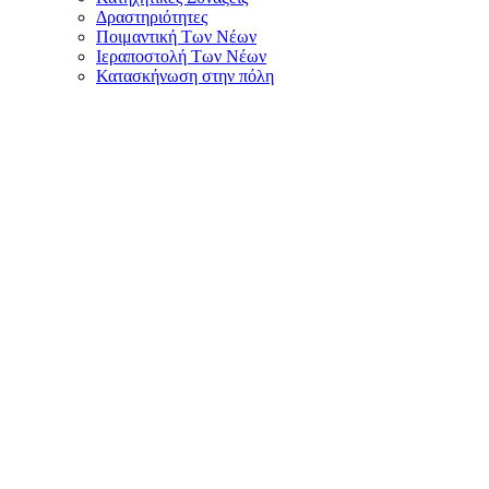
Δραστηριότητες
Ποιμαντική Των Νέων
Ιεραποστολή Των Νέων
Κατασκήνωση στην πόλη