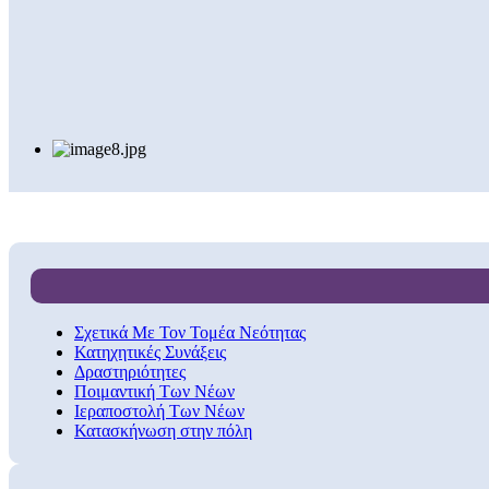
Σχετικά Με Τον Τομέα Νεότητας
Κατηχητικές Συνάξεις
Δραστηριότητες
Ποιμαντική Των Νέων
Ιεραποστολή Των Νέων
Κατασκήνωση στην πόλη