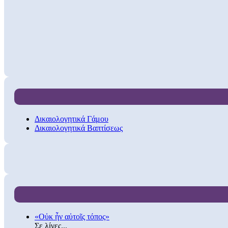
Δικαιολογητικά Γάμου
Δικαιολογητικά Βαπτίσεως
«Οὐκ ἦν αὐτοῖς τόπος»
Σε λίγες...