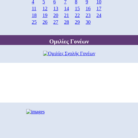
4
5
6
7
8
9
10
11
12
13
14
15
16
17
18
19
20
21
22
23
24
25
26
27
28
29
30
Ομιλίες Γονέων