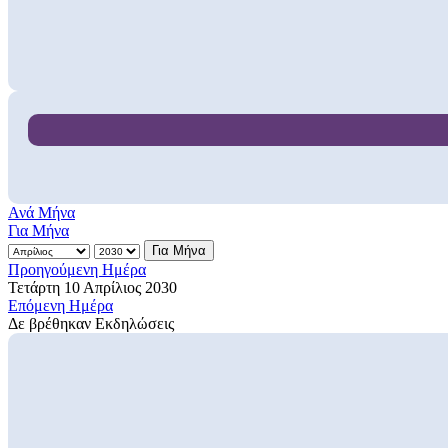
Ανά Μήνα
Για Μήνα
Για Μήνα
Προηγούμενη Ημέρα
Τετάρτη 10 Απρίλιος 2030
Επόμενη Ημέρα
Δε βρέθηκαν Εκδηλώσεις