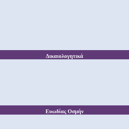
Δικαιολογητικά
Ευωδίας Οσμήν