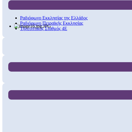
Ραδιόφωνο Εκκλησίας της Ελλάδος
Ραδιόφωνο Πειραϊκής Εκκλησίας
Τηλεοπτικός Σταθμός 4Ε