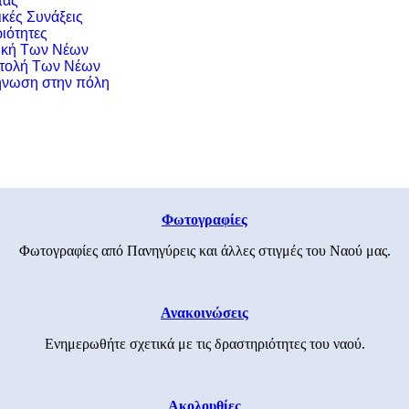
τας
ικές Συνάξεις
ιότητες
ική Των Νέων
τολή Των Νέων
νωση στην πόλη
Φωτογραφίες
Φωτογραφίες από Πανηγύρεις και άλλες στιγμές του Ναού μας.
Ανακοινώσεις
Ενημερωθήτε σχετικά με τις δραστηριότητες του ναού.
Ακολουθίες