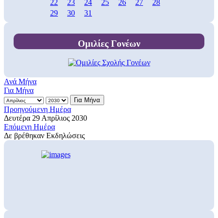
22
23
24
25
26
27
28
29
30
31
Ομιλίες Γονέων
Ανά Μήνα
Για Μήνα
Για Μήνα
Προηγούμενη Ημέρα
Δευτέρα 29 Απρίλιος 2030
Επόμενη Ημέρα
Δε βρέθηκαν Εκδηλώσεις