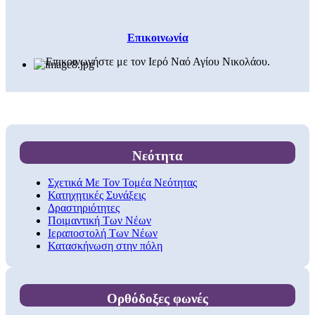
Επικοινωνία
Επικοινωνήστε με τον Ιερό Ναό Αγίου Νικολάου.
Νεότητα
Σχετικά Με Τον Τομέα Νεότητας
Κατηχητικές Συνάξεις
Δραστηριότητες
Ποιμαντική Των Νέων
Ιεραποστολή Των Νέων
Κατασκήνωση στην πόλη
Ορθόδοξες φωνές