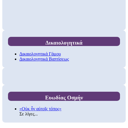
Δικαιολογητικά
Δικαιολογητικά Γάμου
Δικαιολογητικά Βαπτίσεως
Ευωδίας Οσμήν
«Οὐκ ἦν αὐτοῖς τόπος»
Σε λίγες...