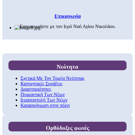
Επικοινωνία
Επικοινωνήστε με τον Ιερό Ναό Αγίου Νικολάου.
Νεότητα
Σχετικά Με Τον Τομέα Νεότητας
Κατηχητικές Συνάξεις
Δραστηριότητες
Ποιμαντική Των Νέων
Ιεραποστολή Των Νέων
Κατασκήνωση στην πόλη
Ορθόδοξες φωνές