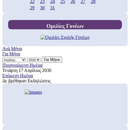
22
23
24
25
26
27
28
29
30
31
Ομιλίες Γονέων
Ανά Μήνα
Για Μήνα
Για Μήνα
Προηγούμενη Ημέρα
Τετάρτη 17 Απρίλιος 2030
Επόμενη Ημέρα
Δε βρέθηκαν Εκδηλώσεις