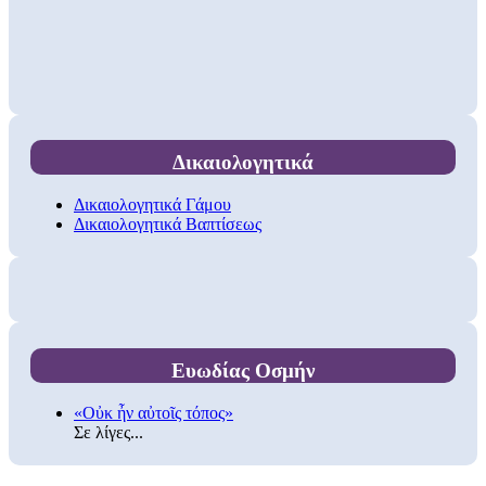
Δικαιολογητικά
Δικαιολογητικά Γάμου
Δικαιολογητικά Βαπτίσεως
Ευωδίας Οσμήν
«Οὐκ ἦν αὐτοῖς τόπος»
Σε λίγες...