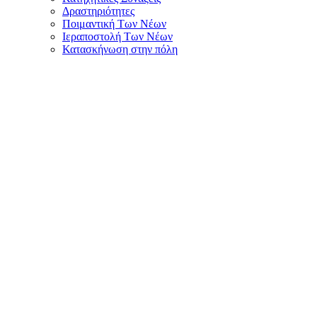
Δραστηριότητες
Ποιμαντική Των Νέων
Ιεραποστολή Των Νέων
Κατασκήνωση στην πόλη