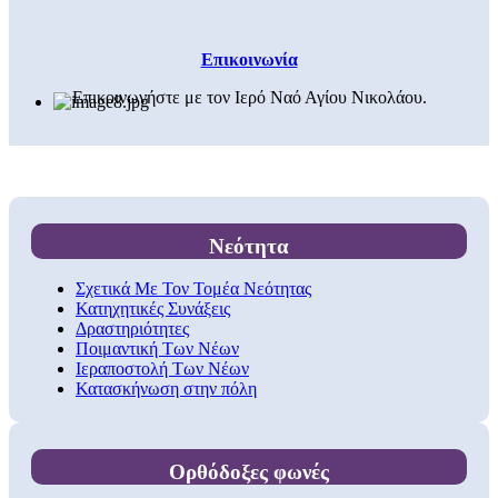
Επικοινωνία
Επικοινωνήστε με τον Ιερό Ναό Αγίου Νικολάου.
Νεότητα
Σχετικά Με Τον Τομέα Νεότητας
Κατηχητικές Συνάξεις
Δραστηριότητες
Ποιμαντική Των Νέων
Ιεραποστολή Των Νέων
Κατασκήνωση στην πόλη
Ορθόδοξες φωνές