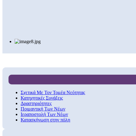
Σχετικά Με Τον Τομέα Νεότητας
Κατηχητικές Συνάξεις
Δραστηριότητες
Ποιμαντική Των Νέων
Ιεραποστολή Των Νέων
Κατασκήνωση στην πόλη