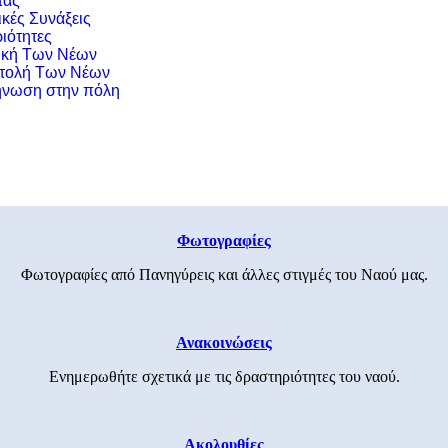
τας
ικές Συνάξεις
ιότητες
ική Των Νέων
τολή Των Νέων
νωση στην πόλη
Φωτογραφίες
Φωτογραφίες από Πανηγύρεις και άλλες στιγμές του Ναού μας.
Ανακοινώσεις
Ενημερωθήτε σχετικά με τις δραστηριότητες του ναού.
Ακολουθίες