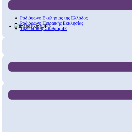
Ραδιόφωνο Εκκλησίας της Ελλάδος
Ραδιόφωνο Πειραϊκής Εκκλησίας
Τηλεοπτικός Σταθμός 4Ε