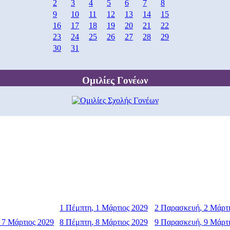
2
3
4
5
6
7
8
9
10
11
12
13
14
15
16
17
18
19
20
21
22
23
24
25
26
27
28
29
30
31
Ομιλίες Γονέων
1
Πέμπτη, 1 Μάρτιος 2029
2
Παρασκευή, 2 Μάρτι
 7 Μάρτιος 2029
8
Πέμπτη, 8 Μάρτιος 2029
9
Παρασκευή, 9 Μάρτι