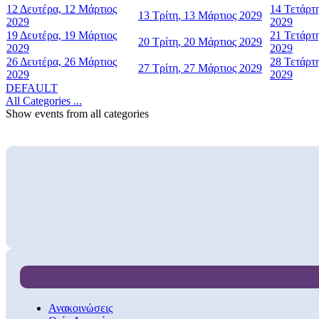
12
Δευτέρα, 12 Μάρτιος
14
Τετάρτ
13
Τρίτη, 13 Μάρτιος 2029
2029
2029
19
Δευτέρα, 19 Μάρτιος
21
Τετάρτ
20
Τρίτη, 20 Μάρτιος 2029
2029
2029
26
Δευτέρα, 26 Μάρτιος
28
Τετάρτ
27
Τρίτη, 27 Μάρτιος 2029
2029
2029
DEFAULT
All Categories ...
Show events from all categories
Ανακοινώσεις