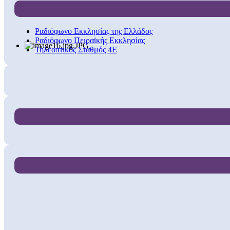
Ραδιόφωνο Εκκλησίας της Ελλάδος
Ραδιόφωνο Πειραϊκής Εκκλησίας
Τηλεοπτικός Σταθμός 4Ε