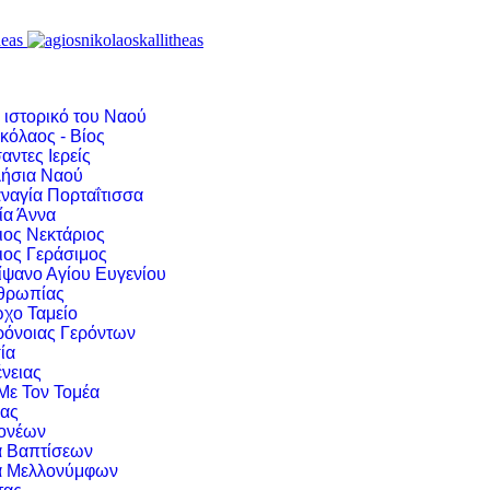
 ιστορικό του Ναού
κόλαος - Βίος
αντες Ιερείς
ήσια Ναού
ναγία Πορταΐτισσα
ία Άννα
ιος Νεκτάριος
ιος Γεράσιμος
ίψανο Αγίου Ευγενίου
νθρωπίας
χο Ταμείο
ρόνοιας Γερόντων
ία
νειας
 Με Τον Τομέα
ιας
ονέων
α Βαπτίσεων
α Μελλονύμφων