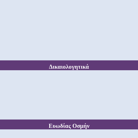
Δικαιολογητικά
Ευωδίας Οσμήν