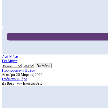
Ανά Μήνα
Για Μήνα
Για Μήνα
Προηγούμενη Ημέρα
Δευτέρα 26 Μάρτιος 2029
Επόμενη Ημέρα
Δε βρέθηκαν Εκδηλώσεις