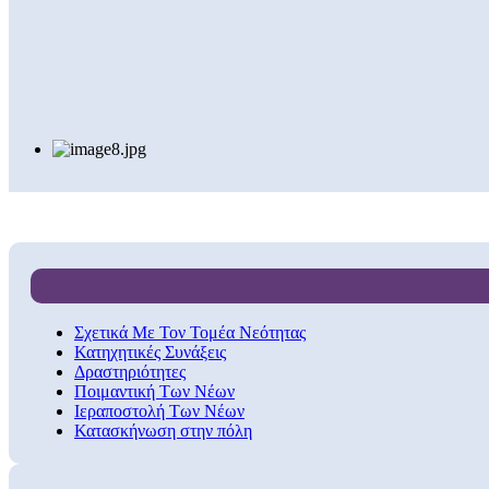
Σχετικά Με Τον Τομέα Νεότητας
Κατηχητικές Συνάξεις
Δραστηριότητες
Ποιμαντική Των Νέων
Ιεραποστολή Των Νέων
Κατασκήνωση στην πόλη