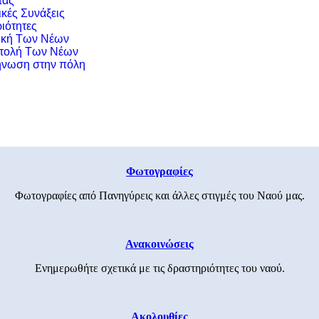
τας
ικές Συνάξεις
ιότητες
ική Των Νέων
τολή Των Νέων
νωση στην πόλη
Φωτογραφίες
Φωτογραφίες από Πανηγύρεις και άλλες στιγμές του Ναού μας.
Ανακοινώσεις
Ενημερωθήτε σχετικά με τις δραστηριότητες του ναού.
Ακολουθίες