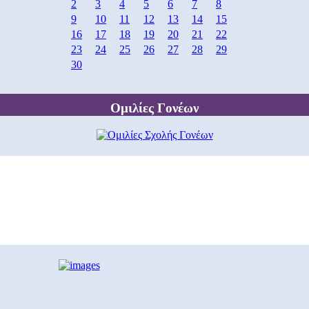
2
3
4
5
6
7
8
9
10
11
12
13
14
15
16
17
18
19
20
21
22
23
24
25
26
27
28
29
30
Ομιλίες Γονέων