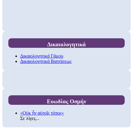
Δικαιολογητικά
Δικαιολογητικά Γάμου
Δικαιολογητικά Βαπτίσεως
Ευωδίας Οσμήν
«Οὐκ ἦν αὐτοῖς τόπος»
Σε λίγες...