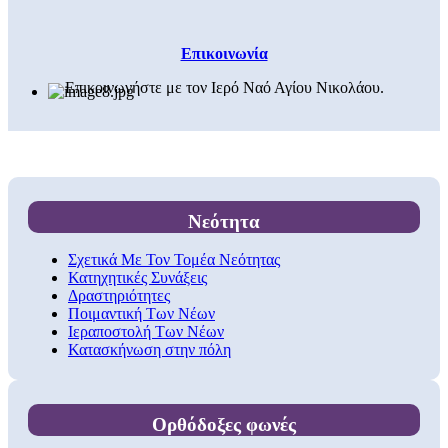
Επικοινωνία
Επικοινωνήστε με τον Ιερό Ναό Αγίου Νικολάου.
Νεότητα
Σχετικά Με Τον Τομέα Νεότητας
Κατηχητικές Συνάξεις
Δραστηριότητες
Ποιμαντική Των Νέων
Ιεραποστολή Των Νέων
Κατασκήνωση στην πόλη
Ορθόδοξες φωνές