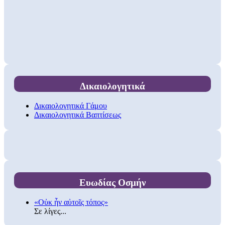
Δικαιολογητικά
Δικαιολογητικά Γάμου
Δικαιολογητικά Βαπτίσεως
Ευωδίας Οσμήν
«Οὐκ ἦν αὐτοῖς τόπος»
Σε λίγες...