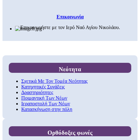
Επικοινωνία
Επικοινωνήστε με τον Ιερό Ναό Αγίου Νικολάου.
Νεότητα
Σχετικά Με Τον Τομέα Νεότητας
Κατηχητικές Συνάξεις
Δραστηριότητες
Ποιμαντική Των Νέων
Ιεραποστολή Των Νέων
Κατασκήνωση στην πόλη
Ορθόδοξες φωνές