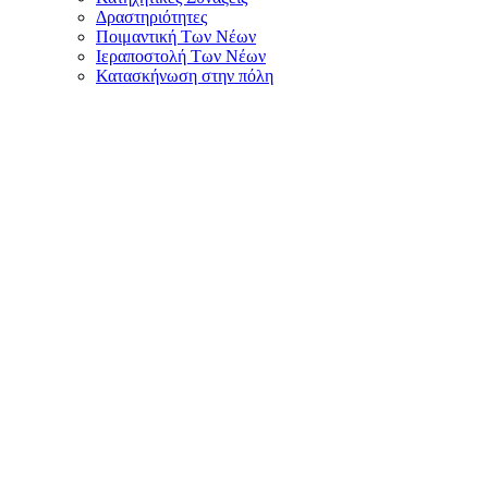
Δραστηριότητες
Ποιμαντική Των Νέων
Ιεραποστολή Των Νέων
Κατασκήνωση στην πόλη