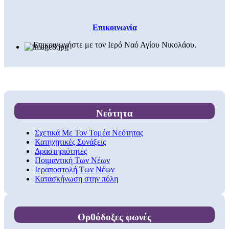
Επικοινωνία
Επικοινωνήστε με τον Ιερό Ναό Αγίου Νικολάου.
Νεότητα
Σχετικά Με Τον Τομέα Νεότητας
Κατηχητικές Συνάξεις
Δραστηριότητες
Ποιμαντική Των Νέων
Ιεραποστολή Των Νέων
Κατασκήνωση στην πόλη
Ορθόδοξες φωνές