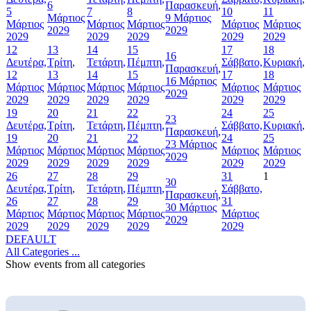
6
Παρασκευή,
5
7
8
10
11
Μάρτιος
9 Μάρτιος
Μάρτιος
Μάρτιος
Μάρτιος
Μάρτιος
Μάρτιος
2029
2029
2029
2029
2029
2029
2029
12
13
14
15
17
18
16
Δευτέρα,
Τρίτη,
Τετάρτη,
Πέμπτη,
Σάββατο,
Κυριακή,
Παρασκευή,
12
13
14
15
17
18
16 Μάρτιος
Μάρτιος
Μάρτιος
Μάρτιος
Μάρτιος
Μάρτιος
Μάρτιος
2029
2029
2029
2029
2029
2029
2029
19
20
21
22
24
25
23
Δευτέρα,
Τρίτη,
Τετάρτη,
Πέμπτη,
Σάββατο,
Κυριακή,
Παρασκευή,
19
20
21
22
24
25
23 Μάρτιος
Μάρτιος
Μάρτιος
Μάρτιος
Μάρτιος
Μάρτιος
Μάρτιος
2029
2029
2029
2029
2029
2029
2029
26
27
28
29
31
1
30
Δευτέρα,
Τρίτη,
Τετάρτη,
Πέμπτη,
Σάββατο,
Παρασκευή,
26
27
28
29
31
30 Μάρτιος
Μάρτιος
Μάρτιος
Μάρτιος
Μάρτιος
Μάρτιος
2029
2029
2029
2029
2029
2029
DEFAULT
All Categories ...
Show events from all categories