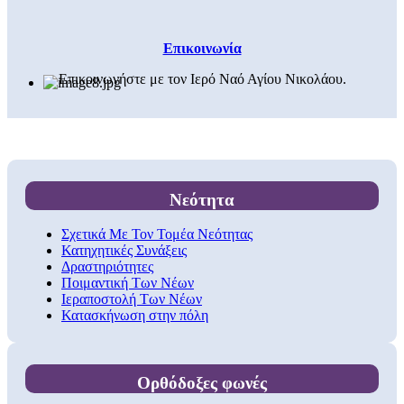
Επικοινωνία
Επικοινωνήστε με τον Ιερό Ναό Αγίου Νικολάου.
Νεότητα
Σχετικά Με Τον Τομέα Νεότητας
Κατηχητικές Συνάξεις
Δραστηριότητες
Ποιμαντική Των Νέων
Ιεραποστολή Των Νέων
Κατασκήνωση στην πόλη
Ορθόδοξες φωνές