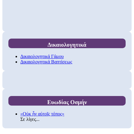
Δικαιολογητικά
Δικαιολογητικά Γάμου
Δικαιολογητικά Βαπτίσεως
Ευωδίας Οσμήν
«Οὐκ ἦν αὐτοῖς τόπος»
Σε λίγες...