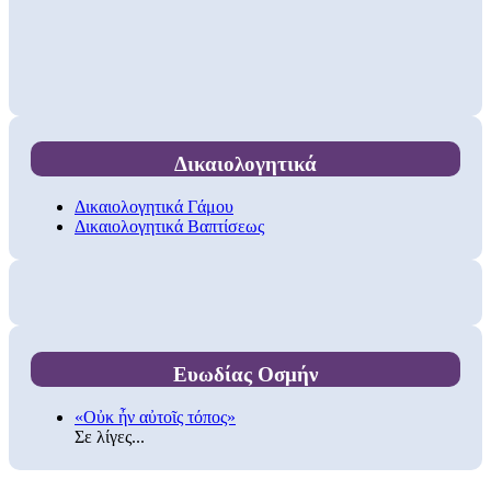
Δικαιολογητικά
Δικαιολογητικά Γάμου
Δικαιολογητικά Βαπτίσεως
Ευωδίας Οσμήν
«Οὐκ ἦν αὐτοῖς τόπος»
Σε λίγες...