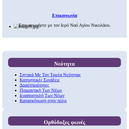
Επικοινωνία
Επικοινωνήστε με τον Ιερό Ναό Αγίου Νικολάου.
Νεότητα
Σχετικά Με Τον Τομέα Νεότητας
Κατηχητικές Συνάξεις
Δραστηριότητες
Ποιμαντική Των Νέων
Ιεραποστολή Των Νέων
Κατασκήνωση στην πόλη
Ορθόδοξες φωνές