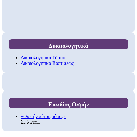
Δικαιολογητικά
Δικαιολογητικά Γάμου
Δικαιολογητικά Βαπτίσεως
Ευωδίας Οσμήν
«Οὐκ ἦν αὐτοῖς τόπος»
Σε λίγες...