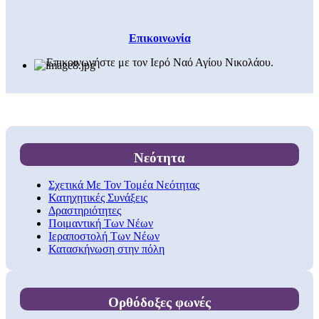
Επικοινωνία
Επικοινωνήστε με τον Ιερό Ναό Αγίου Νικολάου.
Νεότητα
Σχετικά Με Τον Τομέα Νεότητας
Κατηχητικές Συνάξεις
Δραστηριότητες
Ποιμαντική Των Νέων
Ιεραποστολή Των Νέων
Κατασκήνωση στην πόλη
Ορθόδοξες φωνές