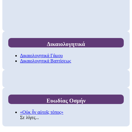
Δικαιολογητικά
Δικαιολογητικά Γάμου
Δικαιολογητικά Βαπτίσεως
Ευωδίας Οσμήν
«Οὐκ ἦν αὐτοῖς τόπος»
Σε λίγες...