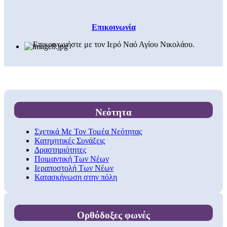
Επικοινωνία
Επικοινωνήστε με τον Ιερό Ναό Αγίου Νικολάου.
Νεότητα
Σχετικά Με Τον Τομέα Νεότητας
Κατηχητικές Συνάξεις
Δραστηριότητες
Ποιμαντική Των Νέων
Ιεραποστολή Των Νέων
Κατασκήνωση στην πόλη
Ορθόδοξες φωνές