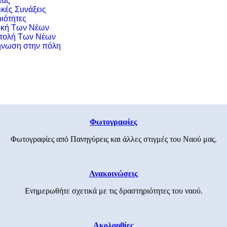
τας
ικές Συνάξεις
ιότητες
ική Των Νέων
τολή Των Νέων
νωση στην πόλη
Φωτογραφίες
Φωτογραφίες από Πανηγύρεις και άλλες στιγμές του Ναού μας.
Ανακοινώσεις
Ενημερωθήτε σχετικά με τις δραστηριότητες του ναού.
Ακολουθίες