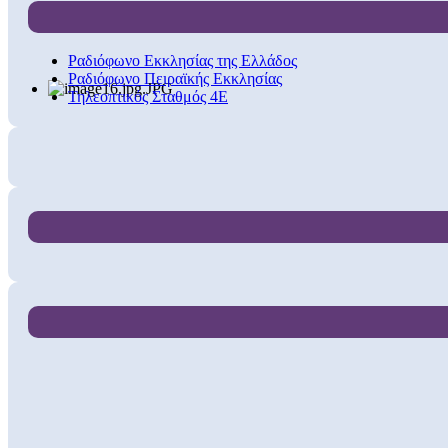
Ραδιόφωνο Εκκλησίας της Ελλάδος
Ραδιόφωνο Πειραϊκής Εκκλησίας
Τηλεοπτικός Σταθμός 4Ε