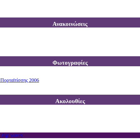
Ανακοινώσεις
Φωτογραφίες
 Πορταϊτίσσης 2006
Ακολουθίες
 digi waves