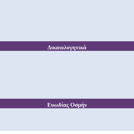
Δικαιολογητικά
Ευωδίας Οσμήν