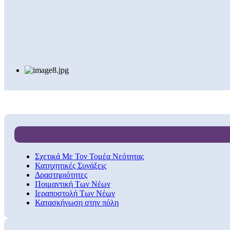
Σχετικά Με Τον Τομέα Νεότητας
Κατηχητικές Συνάξεις
Δραστηριότητες
Ποιμαντική Των Νέων
Ιεραποστολή Των Νέων
Κατασκήνωση στην πόλη