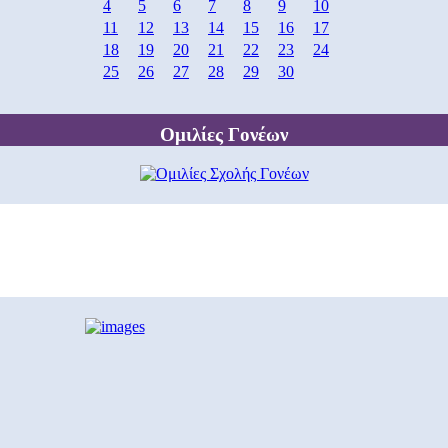
4
5
6
7
8
9
10
11
12
13
14
15
16
17
18
19
20
21
22
23
24
25
26
27
28
29
30
Ομιλίες Γονέων