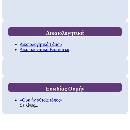
Δικαιολογητικά
Δικαιολογητικά Γάμου
Δικαιολογητικά Βαπτίσεως
Ευωδίας Οσμήν
«Οὐκ ἦν αὐτοῖς τόπος»
Σε λίγες...