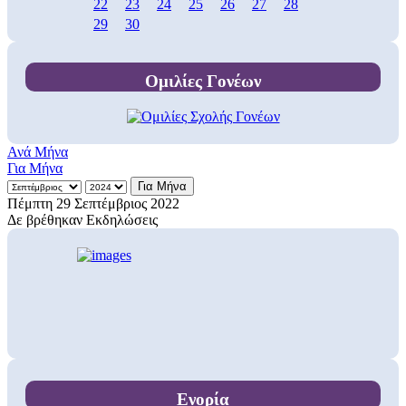
22
23
24
25
26
27
28
29
30
Ομιλίες Γονέων
Ανά Μήνα
Για Μήνα
Για Μήνα
Πέμπτη 29 Σεπτέμβριος 2022
Δε βρέθηκαν Εκδηλώσεις
Ενορία