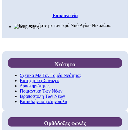
Επικοινωνία
Επικοινωνήστε με τον Ιερό Ναό Αγίου Νικολάου.
Νεότητα
Σχετικά Με Τον Τομέα Νεότητας
Κατηχητικές Συνάξεις
Δραστηριότητες
Ποιμαντική Των Νέων
Ιεραποστολή Των Νέων
Κατασκήνωση στην πόλη
Ορθόδοξες φωνές