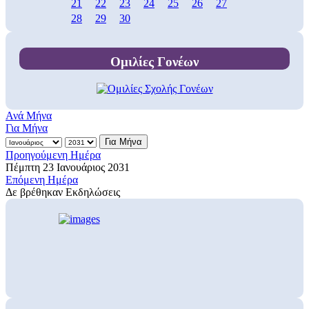
21
22
23
24
25
26
27
28
29
30
Ομιλίες Γονέων
Ανά Μήνα
Για Μήνα
Για Μήνα
Προηγούμενη Ημέρα
Πέμπτη 23 Ιανουάριος 2031
Επόμενη Ημέρα
Δε βρέθηκαν Εκδηλώσεις