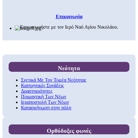
Επικοινωνία
Επικοινωνήστε με τον Ιερό Ναό Αγίου Νικολάου.
Νεότητα
Σχετικά Με Τον Τομέα Νεότητας
Κατηχητικές Συνάξεις
Δραστηριότητες
Ποιμαντική Των Νέων
Ιεραποστολή Των Νέων
Κατασκήνωση στην πόλη
Ορθόδοξες φωνές