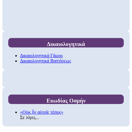
Δικαιολογητικά
Δικαιολογητικά Γάμου
Δικαιολογητικά Βαπτίσεως
Ευωδίας Οσμήν
«Οὐκ ἦν αὐτοῖς τόπος»
Σε λίγες...