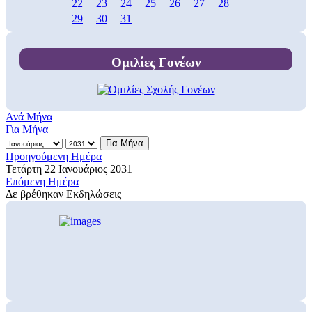
22
23
24
25
26
27
28
29
30
31
Ομιλίες Γονέων
Ανά Μήνα
Για Μήνα
Για Μήνα
Προηγούμενη Ημέρα
Τετάρτη 22 Ιανουάριος 2031
Επόμενη Ημέρα
Δε βρέθηκαν Εκδηλώσεις