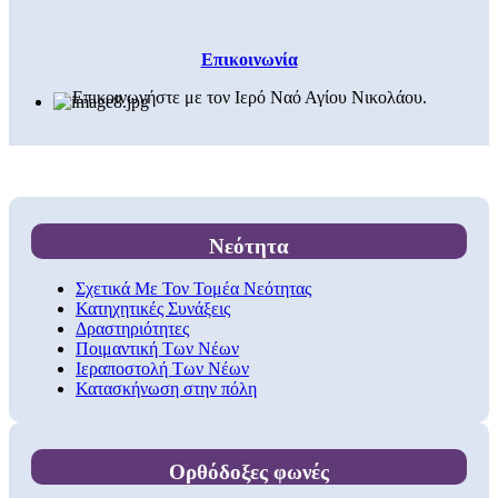
Επικοινωνία
Επικοινωνήστε με τον Ιερό Ναό Αγίου Νικολάου.
Νεότητα
Σχετικά Με Τον Τομέα Νεότητας
Κατηχητικές Συνάξεις
Δραστηριότητες
Ποιμαντική Των Νέων
Ιεραποστολή Των Νέων
Κατασκήνωση στην πόλη
Ορθόδοξες φωνές