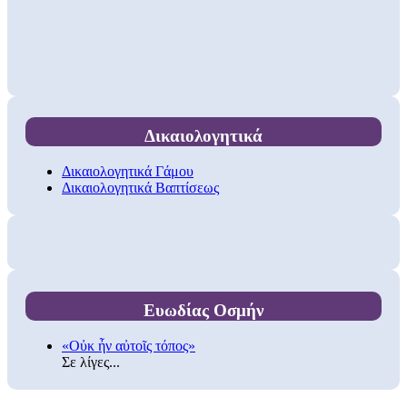
Δικαιολογητικά
Δικαιολογητικά Γάμου
Δικαιολογητικά Βαπτίσεως
Ευωδίας Οσμήν
«Οὐκ ἦν αὐτοῖς τόπος»
Σε λίγες...