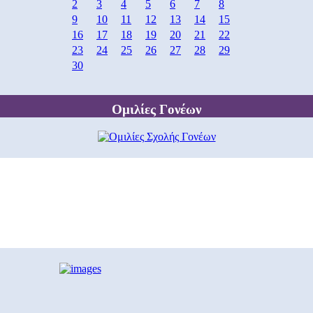
2
3
4
5
6
7
8
9
10
11
12
13
14
15
16
17
18
19
20
21
22
23
24
25
26
27
28
29
30
Ομιλίες Γονέων