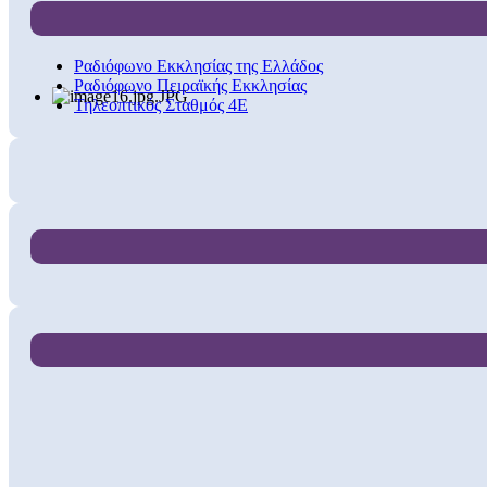
Ραδιόφωνο Εκκλησίας της Ελλάδος
Ραδιόφωνο Πειραϊκής Εκκλησίας
Τηλεοπτικός Σταθμός 4Ε