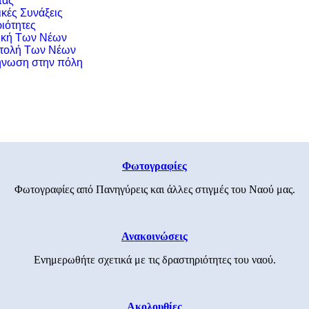
τας
ικές Συνάξεις
ιότητες
ική Των Νέων
τολή Των Νέων
νωση στην πόλη
Φωτογραφίες
Φωτογραφίες από Πανηγύρεις και άλλες στιγμές του Ναού μας.
Ανακοινώσεις
Ενημερωθήτε σχετικά με τις δραστηριότητες του ναού.
Ακολουθίες