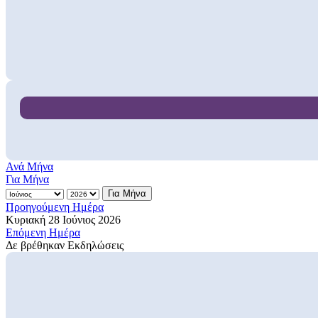
Ανά Μήνα
Για Μήνα
Για Μήνα
Προηγούμενη Ημέρα
Κυριακή 28 Ιούνιος 2026
Επόμενη Ημέρα
Δε βρέθηκαν Εκδηλώσεις