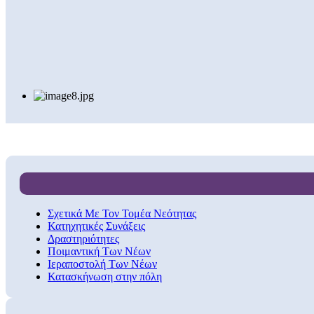
Σχετικά Με Τον Τομέα Νεότητας
Κατηχητικές Συνάξεις
Δραστηριότητες
Ποιμαντική Των Νέων
Ιεραποστολή Των Νέων
Κατασκήνωση στην πόλη