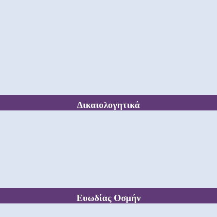
Δικαιολογητικά
Ευωδίας Οσμήν