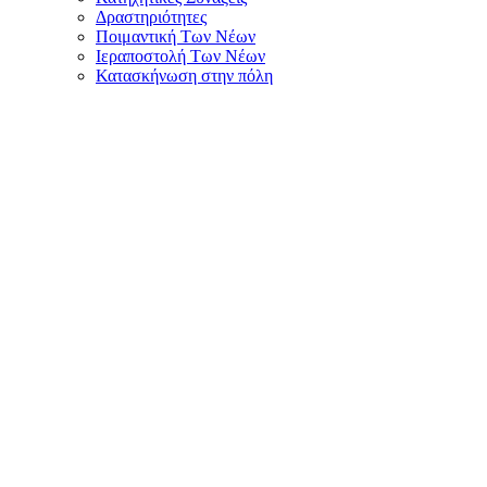
Δραστηριότητες
Ποιμαντική Των Νέων
Ιεραποστολή Των Νέων
Κατασκήνωση στην πόλη