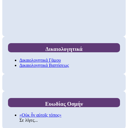
Δικαιολογητικά
Δικαιολογητικά Γάμου
Δικαιολογητικά Βαπτίσεως
Ευωδίας Οσμήν
«Οὐκ ἦν αὐτοῖς τόπος»
Σε λίγες...