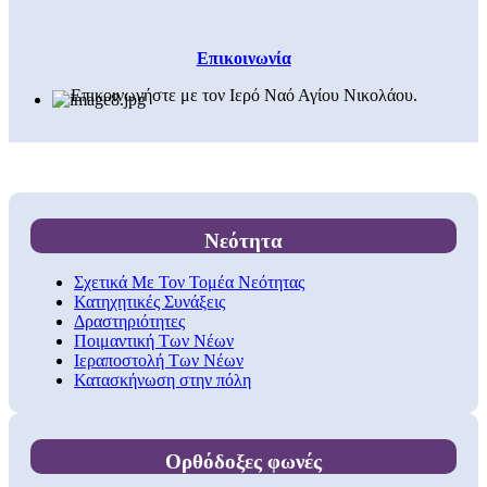
Επικοινωνία
Επικοινωνήστε με τον Ιερό Ναό Αγίου Νικολάου.
Νεότητα
Σχετικά Με Τον Τομέα Νεότητας
Κατηχητικές Συνάξεις
Δραστηριότητες
Ποιμαντική Των Νέων
Ιεραποστολή Των Νέων
Κατασκήνωση στην πόλη
Ορθόδοξες φωνές