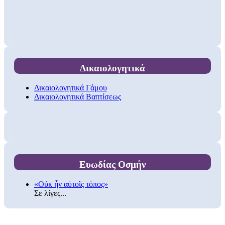
Δικαιολογητικά
Δικαιολογητικά Γάμου
Δικαιολογητικά Βαπτίσεως
Ευωδίας Οσμήν
«Οὐκ ἦν αὐτοῖς τόπος»
Σε λίγες...