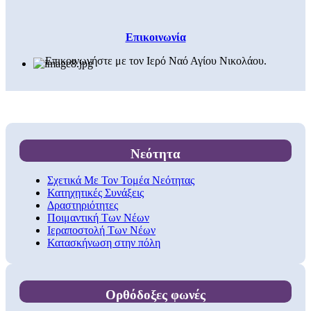
Επικοινωνία
Επικοινωνήστε με τον Ιερό Ναό Αγίου Νικολάου.
Νεότητα
Σχετικά Με Τον Τομέα Νεότητας
Κατηχητικές Συνάξεις
Δραστηριότητες
Ποιμαντική Των Νέων
Ιεραποστολή Των Νέων
Κατασκήνωση στην πόλη
Ορθόδοξες φωνές