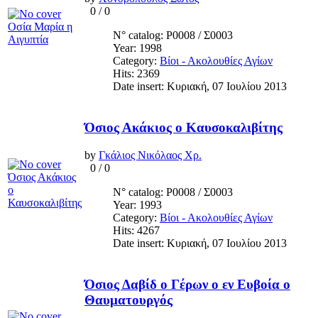
0
/
0
N° catalog: Ρ0008 / Σ0003
Year: 1998
Category:
Βίοι - Ακολουθίες Αγίων
Hits: 2369
Date insert: Κυριακή, 07 Ιουλίου 2013
Όσιος Ακάκιος ο Καυσοκαλιβίτης
by
Γκάλιος Νικόλαος Χρ.
0
/
0
N° catalog: Ρ0008 / Σ0003
Year: 1993
Category:
Βίοι - Ακολουθίες Αγίων
Hits: 4267
Date insert: Κυριακή, 07 Ιουλίου 2013
Όσιος Δαβίδ ο Γέρων ο εν Ευβοία ο
Θαυματουργός