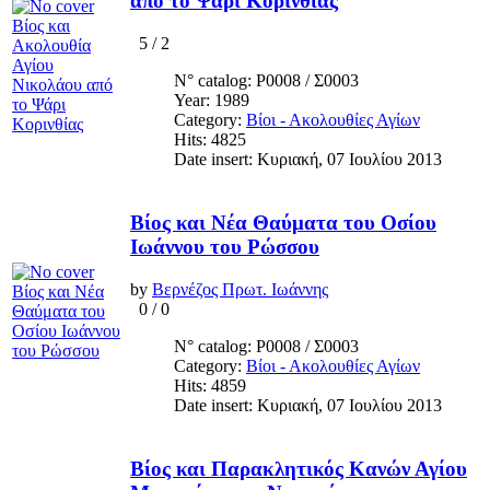
από το Ψάρι Κορινθίας
5
/
2
N° catalog: Ρ0008 / Σ0003
Year: 1989
Category:
Βίοι - Ακολουθίες Αγίων
Hits: 4825
Date insert: Κυριακή, 07 Ιουλίου 2013
Βίος και Νέα Θαύματα του Οσίου
Ιωάννου του Ρώσσου
by
Βερνέζος Πρωτ. Ιωάννης
0
/
0
N° catalog: Ρ0008 / Σ0003
Category:
Βίοι - Ακολουθίες Αγίων
Hits: 4859
Date insert: Κυριακή, 07 Ιουλίου 2013
Βίος και Παρακλητικός Κανών Αγίου