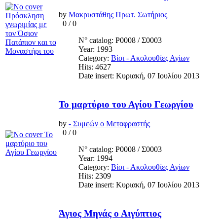
by
Μακρυστάθης Πρωτ. Σωτήριος
0
/
0
N° catalog: Ρ0008 / Σ0003
Year: 1993
Category:
Βίοι - Ακολουθίες Αγίων
Hits: 4627
Date insert: Κυριακή, 07 Ιουλίου 2013
Το μαρτύριο του Αγίου Γεωργίου
by
- Συμεών ο Μεταφραστής
0
/
0
N° catalog: Ρ0008 / Σ0003
Year: 1994
Category:
Βίοι - Ακολουθίες Αγίων
Hits: 2309
Date insert: Κυριακή, 07 Ιουλίου 2013
Άγιος Μηνάς ο Αιγύπτιος