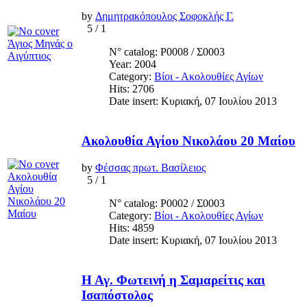
by
Δημητρακόπουλος Σοφοκλής Γ.
5
/
1
N° catalog: Ρ0008 / Σ0003
Year: 2004
Category:
Βίοι - Ακολουθίες Αγίων
Hits: 2706
Date insert: Κυριακή, 07 Ιουλίου 2013
Ακολουθία Αγίου Νικολάου 20 Μαίου
by
Φέσσας πρωτ. Βασίλειος
5
/
1
N° catalog: Ρ0002 / Σ0003
Category:
Βίοι - Ακολουθίες Αγίων
Hits: 4859
Date insert: Κυριακή, 07 Ιουλίου 2013
Η Αγ. Φωτεινή η Σαμαρείτις και
Ισαπόστολος