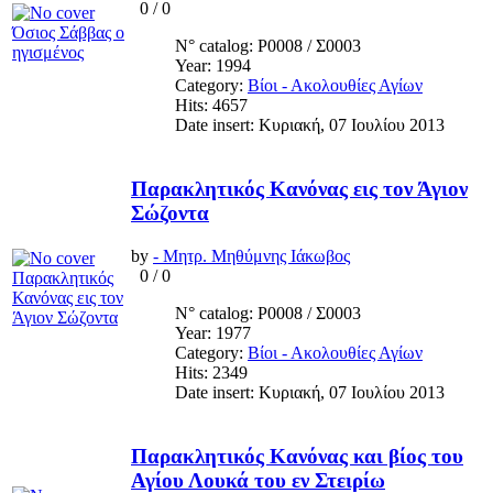
0
/
0
N° catalog: Ρ0008 / Σ0003
Year: 1994
Category:
Βίοι - Ακολουθίες Αγίων
Hits: 4657
Date insert: Κυριακή, 07 Ιουλίου 2013
Παρακλητικός Κανόνας εις τον Άγιον
Σώζοντα
by
- Μητρ. Μηθύμνης Ιάκωβος
0
/
0
N° catalog: Ρ0008 / Σ0003
Year: 1977
Category:
Βίοι - Ακολουθίες Αγίων
Hits: 2349
Date insert: Κυριακή, 07 Ιουλίου 2013
Παρακλητικός Κανόνας και βίος του
Αγίου Λουκά του εν Στειρίω