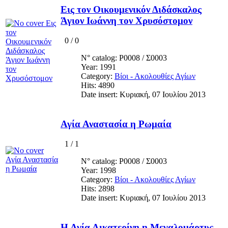
Εις τον Οικουμενικόν Διδάσκαλος
Άγιον Ιωάννη τον Χρυσόστομον
0
/
0
N° catalog: Ρ0008 / Σ0003
Year: 1991
Category:
Βίοι - Ακολουθίες Αγίων
Hits: 4890
Date insert: Κυριακή, 07 Ιουλίου 2013
Αγία Αναστασία η Ρωμαία
1
/
1
N° catalog: Ρ0008 / Σ0003
Year: 1998
Category:
Βίοι - Ακολουθίες Αγίων
Hits: 2898
Date insert: Κυριακή, 07 Ιουλίου 2013
Η Αγία Αικατερίνη η Μεγαλομάρτυς