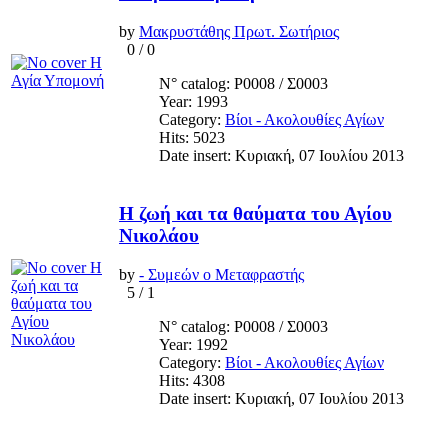
by
Μακρυστάθης Πρωτ. Σωτήριος
0
/
0
N° catalog: Ρ0008 / Σ0003
Year: 1993
Category:
Βίοι - Ακολουθίες Αγίων
Hits: 5023
Date insert: Κυριακή, 07 Ιουλίου 2013
Η ζωή και τα θαύματα του Αγίου
Νικολάου
by
- Συμεών ο Μεταφραστής
5
/
1
N° catalog: Ρ0008 / Σ0003
Year: 1992
Category:
Βίοι - Ακολουθίες Αγίων
Hits: 4308
Date insert: Κυριακή, 07 Ιουλίου 2013