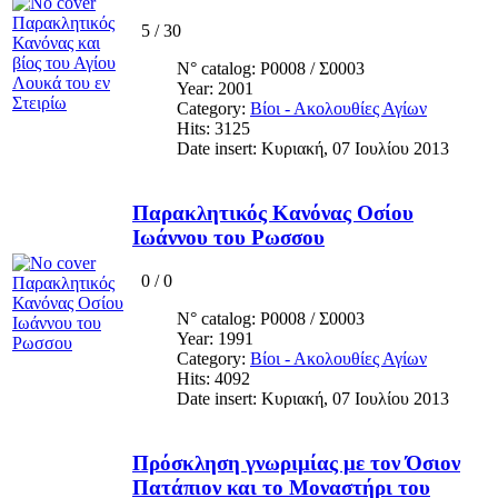
5
/
30
N° catalog: Ρ0008 / Σ0003
Year: 2001
Category:
Βίοι - Ακολουθίες Αγίων
Hits: 3125
Date insert: Κυριακή, 07 Ιουλίου 2013
Παρακλητικός Κανόνας Οσίου
Ιωάννου του Ρωσσου
0
/
0
N° catalog: Ρ0008 / Σ0003
Year: 1991
Category:
Βίοι - Ακολουθίες Αγίων
Hits: 4092
Date insert: Κυριακή, 07 Ιουλίου 2013
Πρόσκληση γνωριμίας με τον Όσιον
Πατάπιον και το Μοναστήρι του