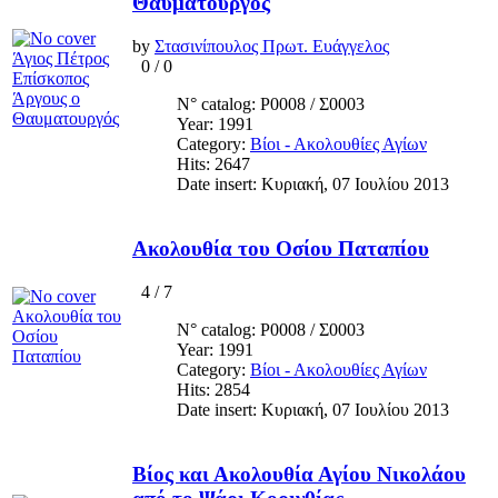
Θαυματουργός
by
Στασινίπουλος Πρωτ. Ευάγγελος
0
/
0
N° catalog: Ρ0008 / Σ0003
Year: 1991
Category:
Βίοι - Ακολουθίες Αγίων
Hits: 2647
Date insert: Κυριακή, 07 Ιουλίου 2013
Ακολουθία του Οσίου Παταπίου
4
/
7
N° catalog: Ρ0008 / Σ0003
Year: 1991
Category:
Βίοι - Ακολουθίες Αγίων
Hits: 2854
Date insert: Κυριακή, 07 Ιουλίου 2013
Βίος και Ακολουθία Αγίου Νικολάου