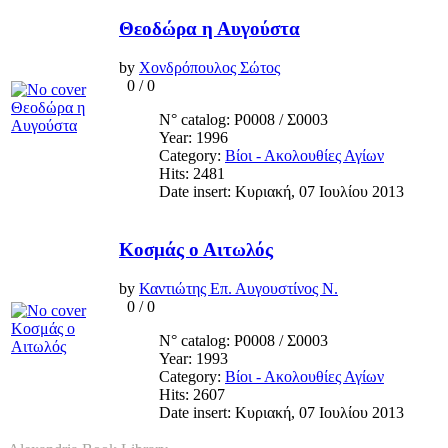
Θεοδώρα η Αυγούστα
by
Χονδρόπουλος Σώτος
0
/
0
N° catalog: Ρ0008 / Σ0003
Year: 1996
Category:
Βίοι - Ακολουθίες Αγίων
Hits: 2481
Date insert: Κυριακή, 07 Ιουλίου 2013
Κοσμάς ο Αιτωλός
by
Καντιώτης Επ. Αυγουστίνος Ν.
0
/
0
N° catalog: Ρ0008 / Σ0003
Year: 1993
Category:
Βίοι - Ακολουθίες Αγίων
Hits: 2607
Date insert: Κυριακή, 07 Ιουλίου 2013