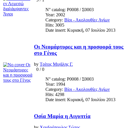
N° catalog: Ρ0008 / Σ0003
Year: 2002
Category:
Βίοι - Ακολουθίες Αγίων
Hits: 3005
Date insert: Κυριακή, 07 Ιουλίου 2013
Οι Νεομάρτυρες και η προσφορά τους
στο Γένος
by
Τρίτος Μιχάλης Γ.
0
/
0
N° catalog: Ρ0008 / Σ0003
Year: 1994
Category:
Βίοι - Ακολουθίες Αγίων
Hits: 4298
Date insert: Κυριακή, 07 Ιουλίου 2013
Οσία Μαρία η Αιγυπτία
by
Χονδρόπουλος Σώτος