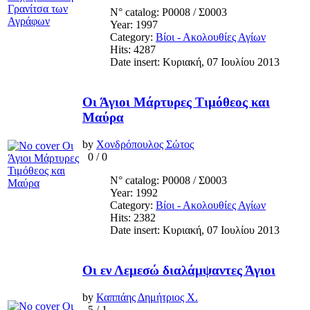
N° catalog: Ρ0008 / Σ0003
Year: 1997
Category:
Βίοι - Ακολουθίες Αγίων
Hits: 4287
Date insert: Κυριακή, 07 Ιουλίου 2013
Οι Άγιοι Μάρτυρες Τιμόθεος και
Μαύρα
by
Χονδρόπουλος Σώτος
0
/
0
N° catalog: Ρ0008 / Σ0003
Year: 1992
Category:
Βίοι - Ακολουθίες Αγίων
Hits: 2382
Date insert: Κυριακή, 07 Ιουλίου 2013
Οι εν Λεμεσώ διαλάμψαντες Άγιοι
by
Καππάης Δημήτριος Χ.
5
/
1