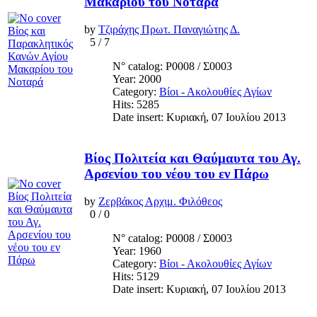
Μακαρίου του Νοταρά
by
Τζιράχης Πρωτ. Παναγιώτης Δ.
5
/
7
N° catalog: Ρ0008 / Σ0003
Year: 2000
Category:
Βίοι - Ακολουθίες Αγίων
Hits: 5285
Date insert: Κυριακή, 07 Ιουλίου 2013
Βίος Πολιτεία και Θαύμαυτα του Αγ.
Αρσενίου του νέου του εν Πάρω
by
Ζερβάκος Αρχιμ. Φιλόθεος
0
/
0
N° catalog: Ρ0008 / Σ0003
Year: 1960
Category:
Βίοι - Ακολουθίες Αγίων
Hits: 5129
Date insert: Κυριακή, 07 Ιουλίου 2013