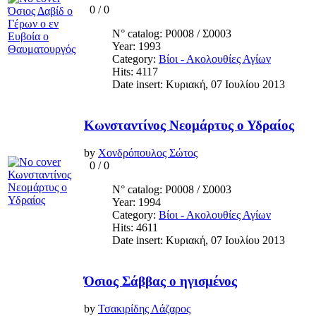
0
/
0
N° catalog: Ρ0008 / Σ0003
Year: 1993
Category:
Βίοι - Ακολουθίες Αγίων
Hits: 4117
Date insert: Κυριακή, 07 Ιουλίου 2013
Κωνσταντίνος Νεομάρτυς ο Υδραίος
by
Χονδρόπουλος Σώτος
0
/
0
N° catalog: Ρ0008 / Σ0003
Year: 1994
Category:
Βίοι - Ακολουθίες Αγίων
Hits: 4611
Date insert: Κυριακή, 07 Ιουλίου 2013
Όσιος Σάββας ο ηγισμένος
by
Τσακιρίδης Λάζαρος