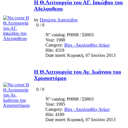
Η Θ.Λειτουργία του ΑΓ. Ιακώβου του
Αδελφοθεου
by
Πανώτης Αριστείδης
0
/
0
N° catalog: Ρ0008 / Σ0003
Year: 1988
Category:
Βίοι - Ακολουθίες Αγίων
Hits: 4319
Date insert: Κυριακή, 07 Ιουλίου 2013
Η Θ.Λειτουργία του Αγ. Ιωάννου του
Χρυσοστόμου
0
/
0
N° catalog: Ρ0008 / Σ0003
Year: 1995
Category:
Βίοι - Ακολουθίες Αγίων
Hits: 4189
Date insert: Κυριακή, 07 Ιουλίου 2013