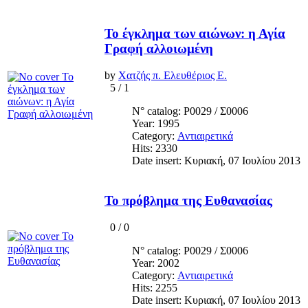
Το έγκλημα των αιώνων: η Αγία
Γραφή αλλοιωμένη
by
Χατζής π. Ελευθέριος Ε.
5
/
1
N° catalog: Ρ0029 / Σ0006
Year: 1995
Category:
Αντιαιρετικά
Hits: 2330
Date insert: Κυριακή, 07 Ιουλίου 2013
Το πρόβλημα της Ευθανασίας
0
/
0
N° catalog: Ρ0029 / Σ0006
Year: 2002
Category:
Αντιαιρετικά
Hits: 2255
Date insert: Κυριακή, 07 Ιουλίου 2013