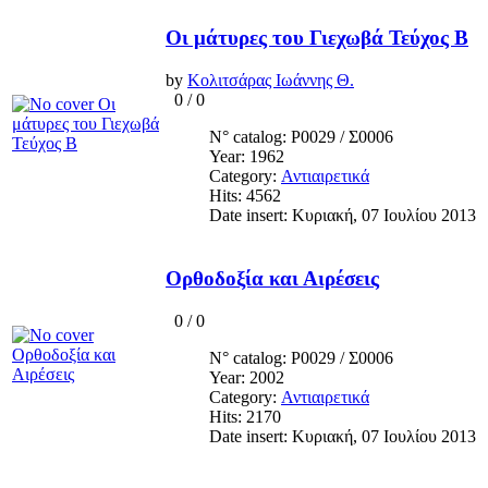
Οι μάτυρες του Γιεχωβά Τεύχος Β
by
Κολιτσάρας Ιωάννης Θ.
0
/
0
N° catalog: Ρ0029 / Σ0006
Year: 1962
Category:
Αντιαιρετικά
Hits: 4562
Date insert: Κυριακή, 07 Ιουλίου 2013
Ορθοδοξία και Αιρέσεις
0
/
0
N° catalog: Ρ0029 / Σ0006
Year: 2002
Category:
Αντιαιρετικά
Hits: 2170
Date insert: Κυριακή, 07 Ιουλίου 2013