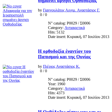
σημαίνει άρνησι Ορθοδοξίας
by
Γιαννουλάτος Αρχιμ. Αναστάσιος Γ.
0
/
0
N° catalog: Ρ0029 / Σ0006
Category:
Αντιαιρετικά
Hits: 5132
Date insert: Κυριακή, 07 Ιουλίου 2013
Η ορθοδοξία έναντίον του
Παπισμού και της Ουνίας
by
Πιέριος Αναστάσιος Κ.
0
/
0
N° catalog: Ρ0029 / Σ0006
Year: 1960
Category:
Αντιαιρετικά
Hits: 4373
Date insert: Κυριακή, 07 Ιουλίου 2013
Η Ορθόδοξος πίστις μας και οι