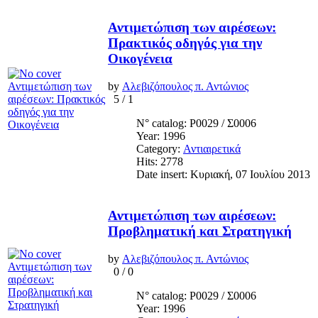
Αντιμετώπιση των αιρέσεων:
Πρακτικός οδηγός για την
Οικογένεια
by
Αλεβιζόπουλος π. Αντώνιος
5
/
1
N° catalog: Ρ0029 / Σ0006
Year: 1996
Category:
Αντιαιρετικά
Hits: 2778
Date insert: Κυριακή, 07 Ιουλίου 2013
Αντιμετώπιση των αιρέσεων:
Προβληματική και Στρατηγική
by
Αλεβιζόπουλος π. Αντώνιος
0
/
0
N° catalog: Ρ0029 / Σ0006
Year: 1996