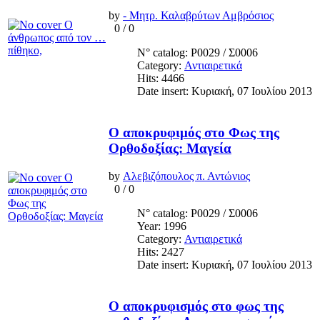
by
- Μητρ. Καλαβρύτων Αμβρόσιος
0
/
0
N° catalog: Ρ0029 / Σ0006
Category:
Αντιαιρετικά
Hits: 4466
Date insert: Κυριακή, 07 Ιουλίου 2013
Ο αποκρυφιμός στο Φως της
Ορθοδοξίας: Μαγεία
by
Αλεβιζόπουλος π. Αντώνιος
0
/
0
N° catalog: Ρ0029 / Σ0006
Year: 1996
Category:
Αντιαιρετικά
Hits: 2427
Date insert: Κυριακή, 07 Ιουλίου 2013
Ο αποκρυφισμός στο φως της