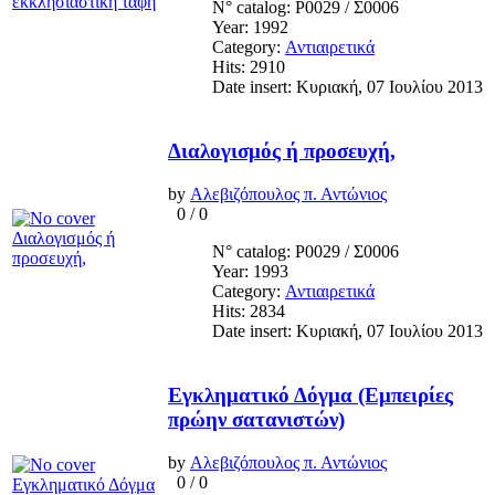
N° catalog: Ρ0029 / Σ0006
Year: 1992
Category:
Αντιαιρετικά
Hits: 2910
Date insert: Κυριακή, 07 Ιουλίου 2013
Διαλογισμός ή προσευχή,
by
Αλεβιζόπουλος π. Αντώνιος
0
/
0
N° catalog: Ρ0029 / Σ0006
Year: 1993
Category:
Αντιαιρετικά
Hits: 2834
Date insert: Κυριακή, 07 Ιουλίου 2013
Εγκληματικό Δόγμα (Εμπειρίες
πρώην σατανιστών)
by
Αλεβιζόπουλος π. Αντώνιος
0
/
0