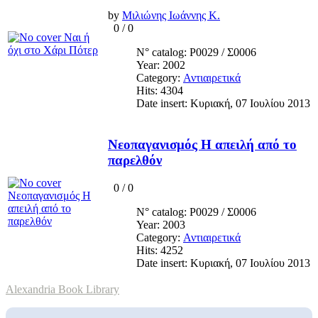
by
Μιλιώνης Ιωάννης Κ.
0
/
0
N° catalog: Ρ0029 / Σ0006
Year: 2002
Category:
Αντιαιρετικά
Hits: 4304
Date insert: Κυριακή, 07 Ιουλίου 2013
Νεοπαγανισμός Η απειλή από το
παρελθόν
0
/
0
N° catalog: Ρ0029 / Σ0006
Year: 2003
Category:
Αντιαιρετικά
Hits: 4252
Date insert: Κυριακή, 07 Ιουλίου 2013
Alexandria Book Library