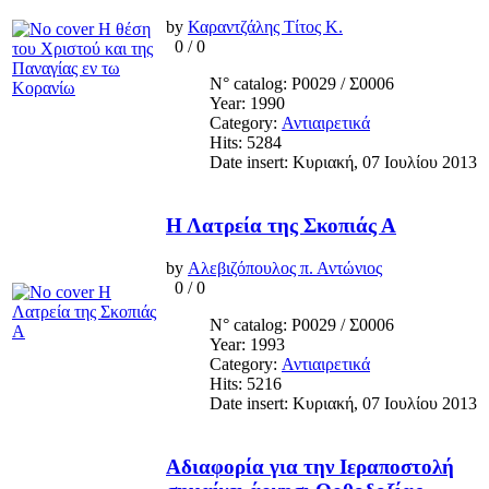
by
Καραντζάλης Τίτος Κ.
0
/
0
N° catalog: Ρ0029 / Σ0006
Year: 1990
Category:
Αντιαιρετικά
Hits: 5284
Date insert: Κυριακή, 07 Ιουλίου 2013
Η Λατρεία της Σκοπιάς Α
by
Αλεβιζόπουλος π. Αντώνιος
0
/
0
N° catalog: Ρ0029 / Σ0006
Year: 1993
Category:
Αντιαιρετικά
Hits: 5216
Date insert: Κυριακή, 07 Ιουλίου 2013
Αδιαφορία για την Ιεραποστολή