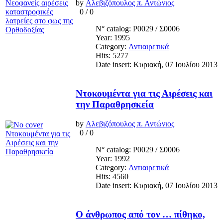
by
Αλεβιζόπουλος π. Αντώνιος
0
/
0
N° catalog: Ρ0029 / Σ0006
Year: 1995
Category:
Αντιαιρετικά
Hits: 5277
Date insert: Κυριακή, 07 Ιουλίου 2013
Ντοκουμέντα για τις Αιρέσεις και
την Παραθρησκεία
by
Αλεβιζόπουλος π. Αντώνιος
0
/
0
N° catalog: Ρ0029 / Σ0006
Year: 1992
Category:
Αντιαιρετικά
Hits: 4560
Date insert: Κυριακή, 07 Ιουλίου 2013
Ο άνθρωπος από τον … πίθηκο,