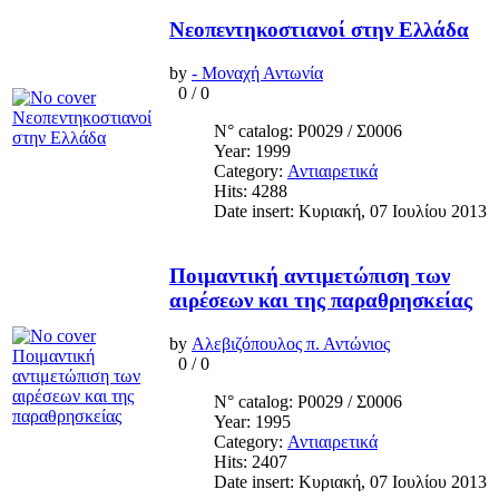
Νεοπεντηκοστιανοί στην Ελλάδα
by
- Μοναχή Αντωνία
0
/
0
N° catalog: Ρ0029 / Σ0006
Year: 1999
Category:
Αντιαιρετικά
Hits: 4288
Date insert: Κυριακή, 07 Ιουλίου 2013
Ποιμαντική αντιμετώπιση των
αιρέσεων και της παραθρησκείας
by
Αλεβιζόπουλος π. Αντώνιος
0
/
0
N° catalog: Ρ0029 / Σ0006
Year: 1995
Category:
Αντιαιρετικά
Hits: 2407
Date insert: Κυριακή, 07 Ιουλίου 2013