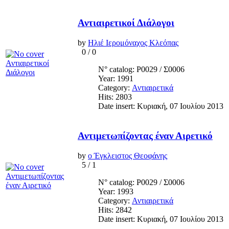
Αντιαιρετικοί Διάλογοι
by
Ηλιέ Ιερομόναχος Κλεόπας
0
/
0
N° catalog: Ρ0029 / Σ0006
Year: 1991
Category:
Αντιαιρετικά
Hits: 2803
Date insert: Κυριακή, 07 Ιουλίου 2013
Αντιμετωπίζοντας έναν Αιρετικό
by
ο Έγκλειστος Θεοφάνης
5
/
1
N° catalog: Ρ0029 / Σ0006
Year: 1993
Category:
Αντιαιρετικά
Hits: 2842
Date insert: Κυριακή, 07 Ιουλίου 2013