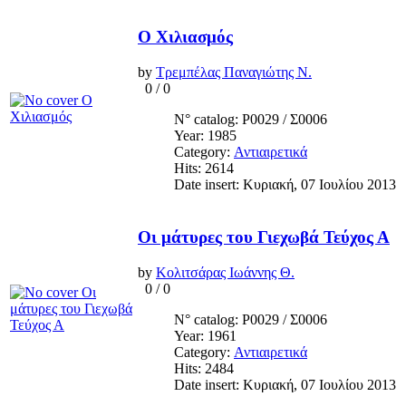
Ο Χιλιασμός
by
Τρεμπέλας Παναγιώτης Ν.
0
/
0
N° catalog: Ρ0029 / Σ0006
Year: 1985
Category:
Αντιαιρετικά
Hits: 2614
Date insert: Κυριακή, 07 Ιουλίου 2013
Οι μάτυρες του Γιεχωβά Τεύχος Α
by
Κολιτσάρας Ιωάννης Θ.
0
/
0
N° catalog: Ρ0029 / Σ0006
Year: 1961
Category:
Αντιαιρετικά
Hits: 2484
Date insert: Κυριακή, 07 Ιουλίου 2013