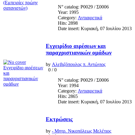
N° catalog: Ρ0029 / Σ0006
Year: 1995
Category:
Αντιαιρετικά
Hits: 2898
Date insert: Κυριακή, 07 Ιουλίου 2013
Εγχειρίδιο αιρέσεων και
παραχριστιανικών ομάδων
by
Αλεβιζόπουλος π. Αντώνιος
0
/
0
N° catalog: Ρ0029 / Σ0006
Year: 1994
Category:
Αντιαιρετικά
Hits: 2865
Date insert: Κυριακή, 07 Ιουλίου 2013
Εκτρώσεις
by
- Μητρ. Νικοπόλεως Μελέτιος