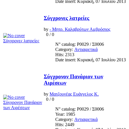
Date insert: Κυριακή, 07 Ιουλίου 2013
Σύγχρονες λατρείες
by
- Μητρ. Καλαβρύτων Αμβρόσιος
0
/
0
N° catalog: Ρ0029 / Σ0006
Category:
Αντιαιρετικά
Hits: 2313
Date insert: Κυριακή, 07 Ιουλίου 2013
Σύγχρονον Πανάριον των
Αιρέσεων
by
Ματζουνέας Ευάγγελος Κ.
0
/
0
N° catalog: Ρ0029 / Σ0006
Year: 1985
Category:
Αντιαιρετικά
Hits: 2449