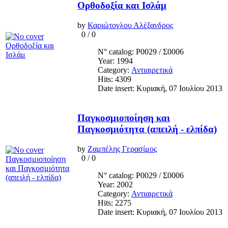
Ορθοδοξία και Ισλάμ
by
Καριώτογλου Αλέξανδρος
0
/
0
N° catalog: Ρ0029 / Σ0006
Year: 1994
Category:
Αντιαιρετικά
Hits: 4309
Date insert: Κυριακή, 07 Ιουλίου 2013
Παγκοσμιοποίηση και
Παγκοσμιότητα (απειλή - ελπίδα)
by
Ζαμπέλης Γερασίμος
0
/
0
N° catalog: Ρ0029 / Σ0006
Year: 2002
Category:
Αντιαιρετικά
Hits: 2275
Date insert: Κυριακή, 07 Ιουλίου 2013