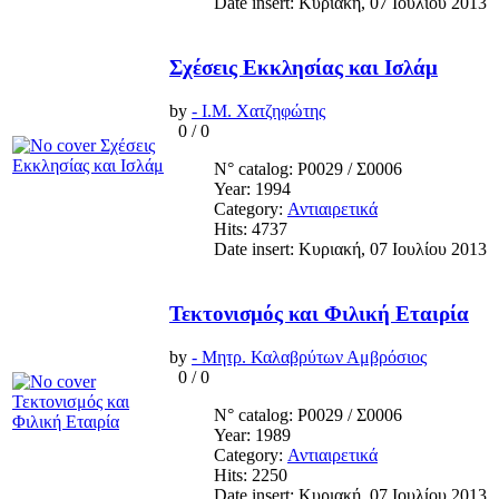
Date insert: Κυριακή, 07 Ιουλίου 2013
Σχέσεις Εκκλησίας και Ισλάμ
by
- Ι.Μ. Χατζηφώτης
0
/
0
N° catalog: Ρ0029 / Σ0006
Year: 1994
Category:
Αντιαιρετικά
Hits: 4737
Date insert: Κυριακή, 07 Ιουλίου 2013
Τεκτονισμός και Φιλική Εταιρία
by
- Μητρ. Καλαβρύτων Αμβρόσιος
0
/
0
N° catalog: Ρ0029 / Σ0006
Year: 1989
Category:
Αντιαιρετικά
Hits: 2250
Date insert: Κυριακή, 07 Ιουλίου 2013