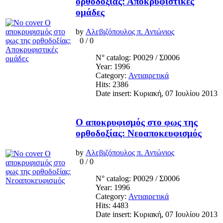
ορθοδοξίας: Αποκρυφιστικές
ομάδες
by
Αλεβιζόπουλος π. Αντώνιος
0
/
0
N° catalog: Ρ0029 / Σ0006
Year: 1996
Category:
Αντιαιρετικά
Hits: 2386
Date insert: Κυριακή, 07 Ιουλίου 2013
Ο αποκρυφισμός στο φως της
ορθοδοξίας: Νεοαποκευφισμός
by
Αλεβιζόπουλος π. Αντώνιος
0
/
0
N° catalog: Ρ0029 / Σ0006
Year: 1996
Category:
Αντιαιρετικά
Hits: 4483
Date insert: Κυριακή, 07 Ιουλίου 2013