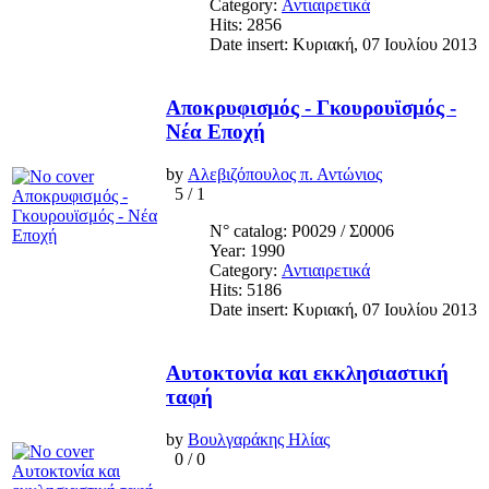
Category:
Αντιαιρετικά
Hits: 2856
Date insert: Κυριακή, 07 Ιουλίου 2013
Αποκρυφισμός - Γκουρουϊσμός -
Νέα Εποχή
by
Αλεβιζόπουλος π. Αντώνιος
5
/
1
N° catalog: Ρ0029 / Σ0006
Year: 1990
Category:
Αντιαιρετικά
Hits: 5186
Date insert: Κυριακή, 07 Ιουλίου 2013
Αυτοκτονία και εκκλησιαστική
ταφή
by
Βουλγαράκης Ηλίας
0
/
0