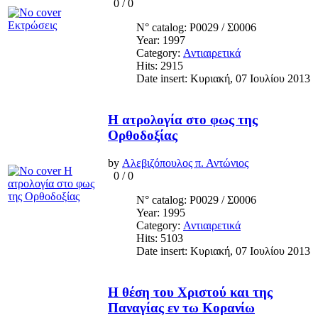
0
/
0
N° catalog: Ρ0029 / Σ0006
Year: 1997
Category:
Αντιαιρετικά
Hits: 2915
Date insert: Κυριακή, 07 Ιουλίου 2013
Η ατρολογία στο φως της
Ορθοδοξίας
by
Αλεβιζόπουλος π. Αντώνιος
0
/
0
N° catalog: Ρ0029 / Σ0006
Year: 1995
Category:
Αντιαιρετικά
Hits: 5103
Date insert: Κυριακή, 07 Ιουλίου 2013
Η θέση του Χριστού και της
Παναγίας εν τω Κορανίω