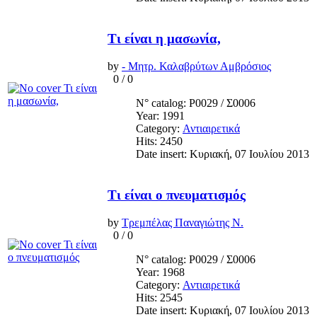
Τι είναι η μασωνία,
by
- Μητρ. Καλαβρύτων Αμβρόσιος
0
/
0
N° catalog: Ρ0029 / Σ0006
Year: 1991
Category:
Αντιαιρετικά
Hits: 2450
Date insert: Κυριακή, 07 Ιουλίου 2013
Τι είναι ο πνευματισμός
by
Τρεμπέλας Παναγιώτης Ν.
0
/
0
N° catalog: Ρ0029 / Σ0006
Year: 1968
Category:
Αντιαιρετικά
Hits: 2545
Date insert: Κυριακή, 07 Ιουλίου 2013