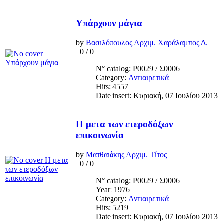
Υπάρχουν μάγια
by
Βασιλόπουλος Αρχιμ. Χαράλαμπος Δ.
0
/
0
N° catalog: Ρ0029 / Σ0006
Category:
Αντιαιρετικά
Hits: 4557
Date insert: Κυριακή, 07 Ιουλίου 2013
Η μετα των ετεροδόξων
επικοινωνία
by
Ματθαιάκης Αρχιμ. Τίτος
0
/
0
N° catalog: Ρ0029 / Σ0006
Year: 1976
Category:
Αντιαιρετικά
Hits: 5219
Date insert: Κυριακή, 07 Ιουλίου 2013