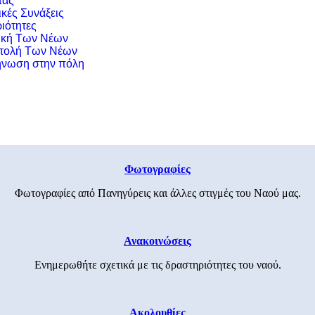
τας
ικές Συνάξεις
ιότητες
ική Των Νέων
τολή Των Νέων
νωση στην πόλη
Φωτογραφίες
Φωτογραφίες από Πανηγύρεις και άλλες στιγμές του Ναού μας.
Ανακοινώσεις
Ενημερωθήτε σχετικά με τις δραστηριότητες του ναού.
Ακολουθίες