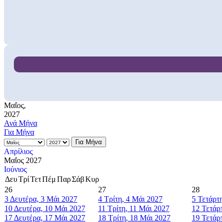
Μαΐος,
2027
Ανά Μήνα
Για Μήνα
Για Μήνα
Απρίλιος
Μαΐος 2027
Ιούνιος
Δευ
Τρί
Τετ
Πέμ
Παρ
Σάβ
Κυρ
26
27
28
3
Δευτέρα, 3 Μάι 2027
4
Τρίτη, 4 Μάι 2027
5
Τετάρτ
10
Δευτέρα, 10 Μάι 2027
11
Τρίτη, 11 Μάι 2027
12
Τετάρ
17
Δευτέρα, 17 Μάι 2027
18
Τρίτη, 18 Μάι 2027
19
Τετάρ