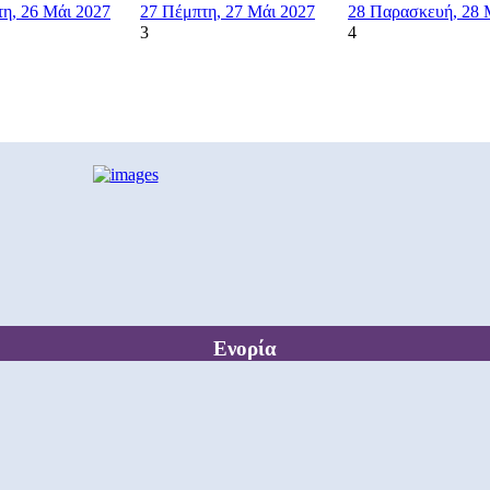
τη, 26 Μάι 2027
27
Πέμπτη, 27 Μάι 2027
28
Παρασκευή, 28 
3
4
Ενορία