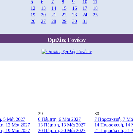
5
6
7
8
9
10
11
12
13
14
15
16
17
18
19
20
21
22
23
24
25
26
27
28
29
30
31
Ομιλίες Γονέων
29
30
η, 5 Μάι 2027
6
Πέμπτη, 6 Μάι 2027
7
Παρασκευή, 7 Μά
τη, 12 Μάι 2027
13
Πέμπτη, 13 Μάι 2027
14
Παρασκευή, 14 
τη, 19 Μάι 2027
20
Πέμπτη, 20 Μάι 2027
21
Παρασκευή, 21 