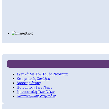
Σχετικά Με Τον Τομέα Νεότητας
Κατηχητικές Συνάξεις
Δραστηριότητες
Ποιμαντική Των Νέων
Ιεραποστολή Των Νέων
Κατασκήνωση στην πόλη