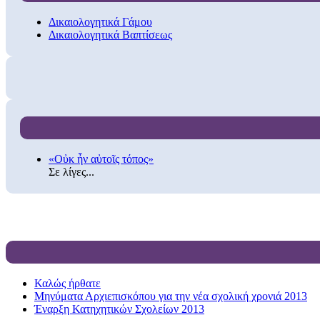
Δικαιολογητικά Γάμου
Δικαιολογητικά Βαπτίσεως
«Οὐκ ἦν αὐτοῖς τόπος»
Σε λίγες...
Καλώς ήρθατε
Μηνύματα Αρχιεπισκόπου για την νέα σχολική χρονιά 2013
Έναρξη Κατηχητικών Σχολείων 2013