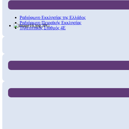
Ραδιόφωνο Εκκλησίας της Ελλάδος
Ραδιόφωνο Πειραϊκής Εκκλησίας
Τηλεοπτικός Σταθμός 4Ε