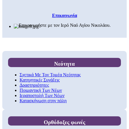
Επικοινωνία
Επικοινωνήστε με τον Ιερό Ναό Αγίου Νικολάου.
Νεότητα
Σχετικά Με Τον Τομέα Νεότητας
Κατηχητικές Συνάξεις
Δραστηριότητες
Ποιμαντική Των Νέων
Ιεραποστολή Των Νέων
Κατασκήνωση στην πόλη
Ορθόδοξες φωνές