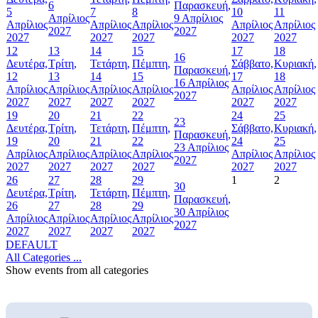
6
Παρασκευή,
5
7
8
10
11
Απρίλιος
9 Απρίλιος
Απρίλιος
Απρίλιος
Απρίλιος
Απρίλιος
Απρίλιος
2027
2027
2027
2027
2027
2027
2027
12
13
14
15
17
18
16
Δευτέρα,
Τρίτη,
Τετάρτη,
Πέμπτη,
Σάββατο,
Κυριακή,
Παρασκευή,
12
13
14
15
17
18
16 Απρίλιος
Απρίλιος
Απρίλιος
Απρίλιος
Απρίλιος
Απρίλιος
Απρίλιος
2027
2027
2027
2027
2027
2027
2027
19
20
21
22
24
25
23
Δευτέρα,
Τρίτη,
Τετάρτη,
Πέμπτη,
Σάββατο,
Κυριακή,
Παρασκευή,
19
20
21
22
24
25
23 Απρίλιος
Απρίλιος
Απρίλιος
Απρίλιος
Απρίλιος
Απρίλιος
Απρίλιος
2027
2027
2027
2027
2027
2027
2027
26
27
28
29
1
2
30
Δευτέρα,
Τρίτη,
Τετάρτη,
Πέμπτη,
Παρασκευή,
26
27
28
29
30 Απρίλιος
Απρίλιος
Απρίλιος
Απρίλιος
Απρίλιος
2027
2027
2027
2027
2027
DEFAULT
All Categories ...
Show events from all categories