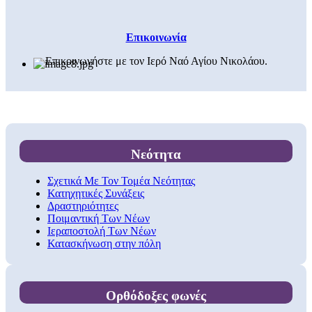
Επικοινωνία
Επικοινωνήστε με τον Ιερό Ναό Αγίου Νικολάου.
Νεότητα
Σχετικά Με Τον Τομέα Νεότητας
Κατηχητικές Συνάξεις
Δραστηριότητες
Ποιμαντική Των Νέων
Ιεραποστολή Των Νέων
Κατασκήνωση στην πόλη
Ορθόδοξες φωνές