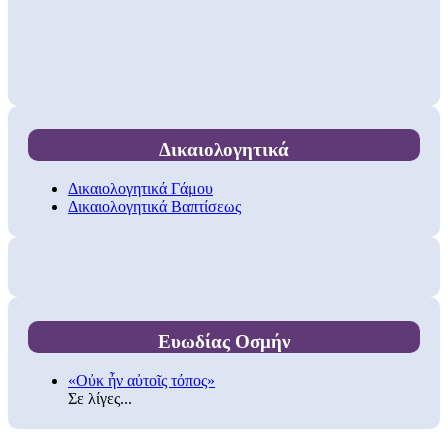
Δικαιολογητικά
Δικαιολογητικά Γάμου
Δικαιολογητικά Βαπτίσεως
Ευωδίας Οσμήν
«Οὐκ ἦν αὐτοῖς τόπος»
Σε λίγες...