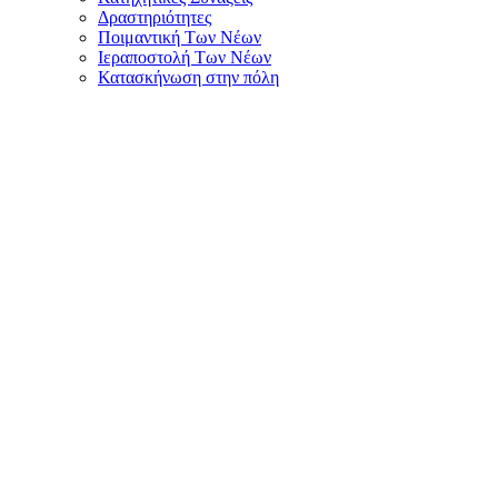
Δραστηριότητες
Ποιμαντική Των Νέων
Ιεραποστολή Των Νέων
Κατασκήνωση στην πόλη