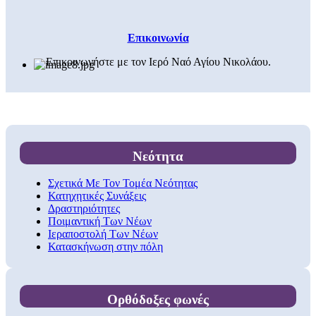
Επικοινωνία
Επικοινωνήστε με τον Ιερό Ναό Αγίου Νικολάου.
Νεότητα
Σχετικά Με Τον Τομέα Νεότητας
Κατηχητικές Συνάξεις
Δραστηριότητες
Ποιμαντική Των Νέων
Ιεραποστολή Των Νέων
Κατασκήνωση στην πόλη
Ορθόδοξες φωνές