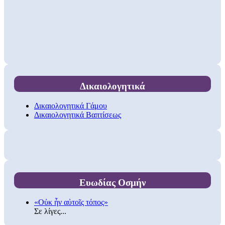
Δικαιολογητικά
Δικαιολογητικά Γάμου
Δικαιολογητικά Βαπτίσεως
Ευωδίας Οσμήν
«Οὐκ ἦν αὐτοῖς τόπος»
Σε λίγες...