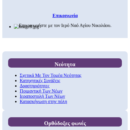
Επικοινωνία
Επικοινωνήστε με τον Ιερό Ναό Αγίου Νικολάου.
Νεότητα
Σχετικά Με Τον Τομέα Νεότητας
Κατηχητικές Συνάξεις
Δραστηριότητες
Ποιμαντική Των Νέων
Ιεραποστολή Των Νέων
Κατασκήνωση στην πόλη
Ορθόδοξες φωνές