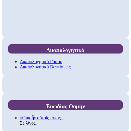
Δικαιολογητικά
Δικαιολογητικά Γάμου
Δικαιολογητικά Βαπτίσεως
Ευωδίας Οσμήν
«Οὐκ ἦν αὐτοῖς τόπος»
Σε λίγες...