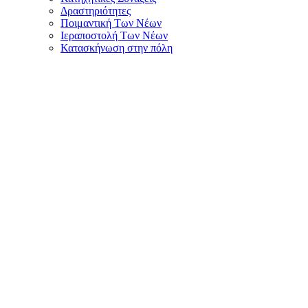
Δραστηριότητες
Ποιμαντική Των Νέων
Ιεραποστολή Των Νέων
Κατασκήνωση στην πόλη