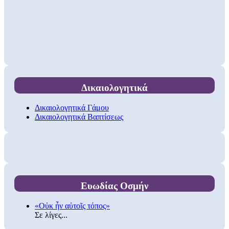
Δικαιολογητικά
Δικαιολογητικά Γάμου
Δικαιολογητικά Βαπτίσεως
Ευωδίας Οσμήν
«Οὐκ ἦν αὐτοῖς τόπος»
Σε λίγες...