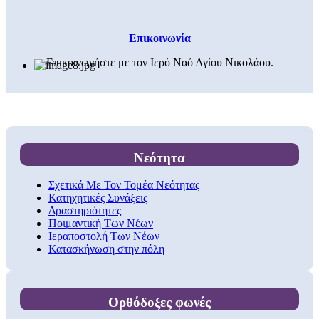
Επικοινωνία
Επικοινωνήστε με τον Ιερό Ναό Αγίου Νικολάου.
Νεότητα
Σχετικά Με Τον Τομέα Νεότητας
Κατηχητικές Συνάξεις
Δραστηριότητες
Ποιμαντική Των Νέων
Ιεραποστολή Των Νέων
Κατασκήνωση στην πόλη
Ορθόδοξες φωνές