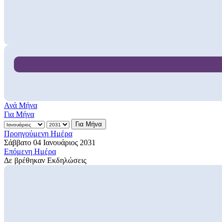
Ανά Μήνα
Για Μήνα
Για Μήνα
Προηγούμενη Ημέρα
Σάββατο 04 Ιανουάριος 2031
Επόμενη Ημέρα
Δε βρέθηκαν Εκδηλώσεις