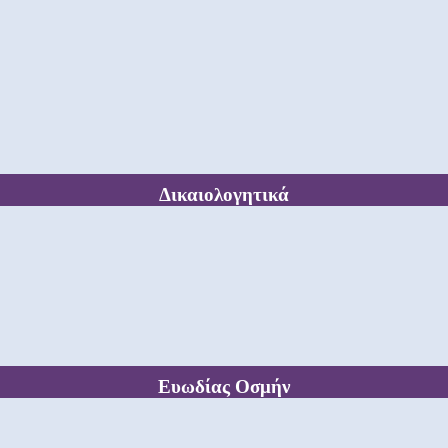
Δικαιολογητικά
Ευωδίας Οσμήν