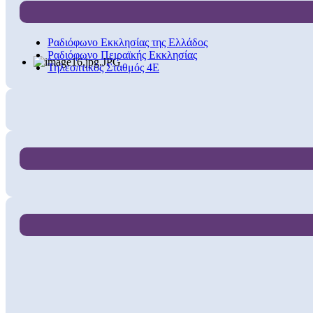
Ραδιόφωνο Εκκλησίας της Ελλάδος
Ραδιόφωνο Πειραϊκής Εκκλησίας
Τηλεοπτικός Σταθμός 4Ε