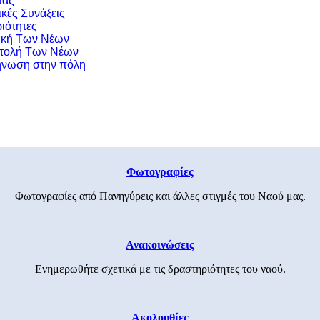
τας
ικές Συνάξεις
ιότητες
ική Των Νέων
τολή Των Νέων
νωση στην πόλη
Φωτογραφίες
Φωτογραφίες από Πανηγύρεις και άλλες στιγμές του Ναού μας.
Ανακοινώσεις
Ενημερωθήτε σχετικά με τις δραστηριότητες του ναού.
Ακολουθίες