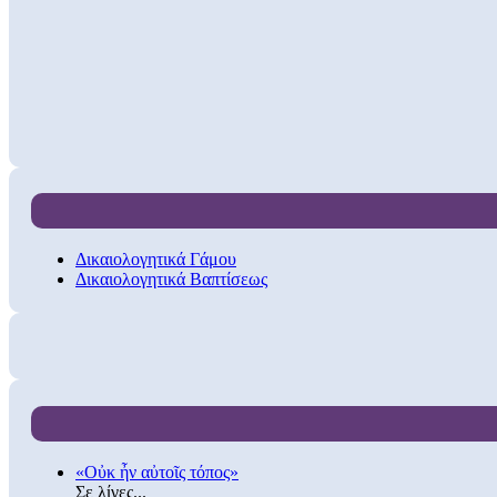
Δικαιολογητικά Γάμου
Δικαιολογητικά Βαπτίσεως
«Οὐκ ἦν αὐτοῖς τόπος»
Σε λίγες...