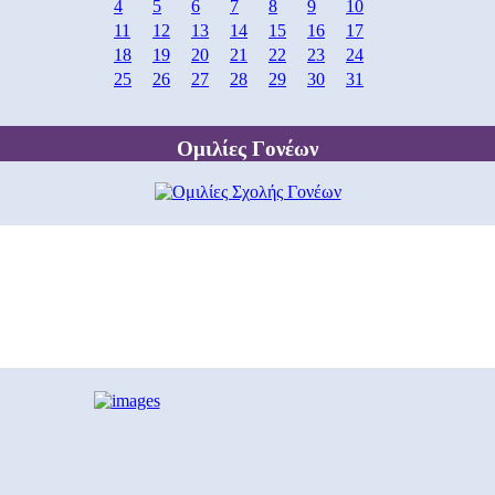
4
5
6
7
8
9
10
11
12
13
14
15
16
17
18
19
20
21
22
23
24
25
26
27
28
29
30
31
Ομιλίες Γονέων