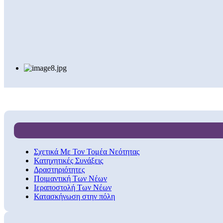
Σχετικά Με Τον Τομέα Νεότητας
Κατηχητικές Συνάξεις
Δραστηριότητες
Ποιμαντική Των Νέων
Ιεραποστολή Των Νέων
Κατασκήνωση στην πόλη