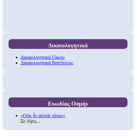
Δικαιολογητικά
Δικαιολογητικά Γάμου
Δικαιολογητικά Βαπτίσεως
Ευωδίας Οσμήν
«Οὐκ ἦν αὐτοῖς τόπος»
Σε λίγες...