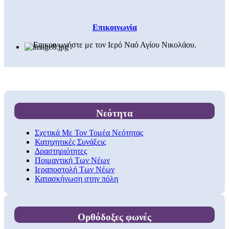
Επικοινωνία
Επικοινωνήστε με τον Ιερό Ναό Αγίου Νικολάου.
Νεότητα
Σχετικά Με Τον Τομέα Νεότητας
Κατηχητικές Συνάξεις
Δραστηριότητες
Ποιμαντική Των Νέων
Ιεραποστολή Των Νέων
Κατασκήνωση στην πόλη
Ορθόδοξες φωνές