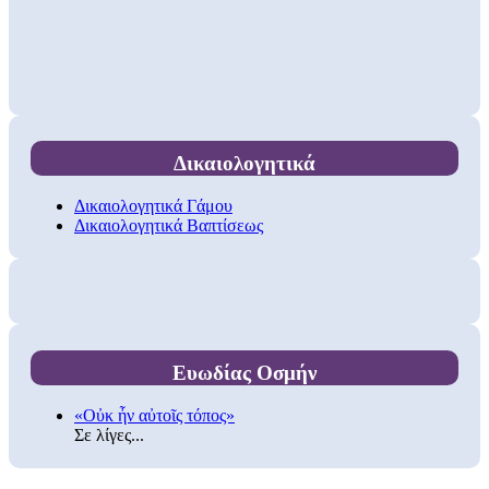
Δικαιολογητικά
Δικαιολογητικά Γάμου
Δικαιολογητικά Βαπτίσεως
Ευωδίας Οσμήν
«Οὐκ ἦν αὐτοῖς τόπος»
Σε λίγες...