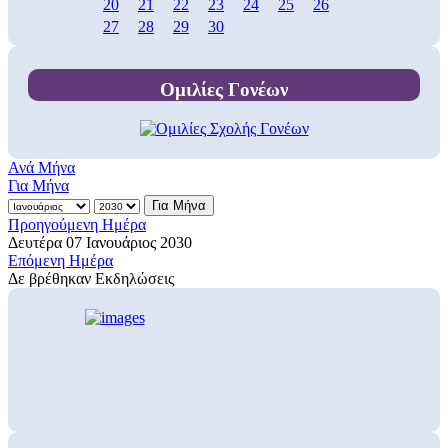
20
21
22
23
24
25
26
27
28
29
30
Ομιλίες Γονέων
Ανά Μήνα
Για Μήνα
Για Μήνα
Προηγούμενη Ημέρα
Δευτέρα 07 Ιανουάριος 2030
Επόμενη Ημέρα
Δε βρέθηκαν Εκδηλώσεις