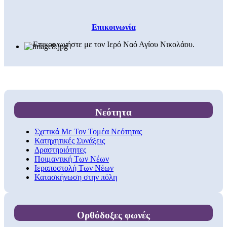
Επικοινωνία
Επικοινωνήστε με τον Ιερό Ναό Αγίου Νικολάου.
Νεότητα
Σχετικά Με Τον Τομέα Νεότητας
Κατηχητικές Συνάξεις
Δραστηριότητες
Ποιμαντική Των Νέων
Ιεραποστολή Των Νέων
Κατασκήνωση στην πόλη
Ορθόδοξες φωνές