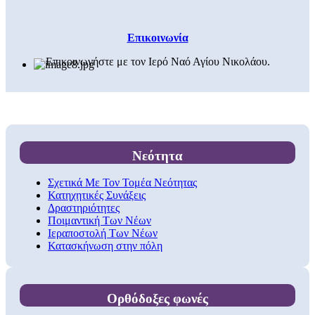
Επικοινωνία
Επικοινωνήστε με τον Ιερό Ναό Αγίου Νικολάου.
Νεότητα
Σχετικά Με Τον Τομέα Νεότητας
Κατηχητικές Συνάξεις
Δραστηριότητες
Ποιμαντική Των Νέων
Ιεραποστολή Των Νέων
Κατασκήνωση στην πόλη
Ορθόδοξες φωνές