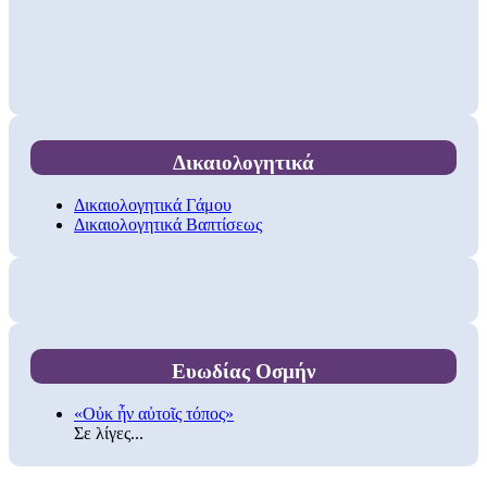
Δικαιολογητικά
Δικαιολογητικά Γάμου
Δικαιολογητικά Βαπτίσεως
Ευωδίας Οσμήν
«Οὐκ ἦν αὐτοῖς τόπος»
Σε λίγες...