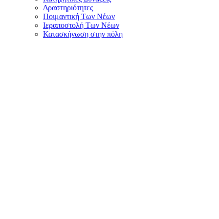
Δραστηριότητες
Ποιμαντική Των Νέων
Ιεραποστολή Των Νέων
Κατασκήνωση στην πόλη