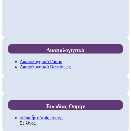
Δικαιολογητικά
Δικαιολογητικά Γάμου
Δικαιολογητικά Βαπτίσεως
Ευωδίας Οσμήν
«Οὐκ ἦν αὐτοῖς τόπος»
Σε λίγες...