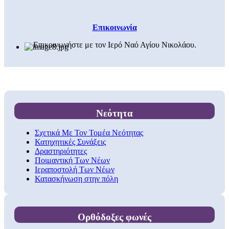
Επικοινωνία
Επικοινωνήστε με τον Ιερό Ναό Αγίου Νικολάου.
Νεότητα
Σχετικά Με Τον Τομέα Νεότητας
Κατηχητικές Συνάξεις
Δραστηριότητες
Ποιμαντική Των Νέων
Ιεραποστολή Των Νέων
Κατασκήνωση στην πόλη
Ορθόδοξες φωνές