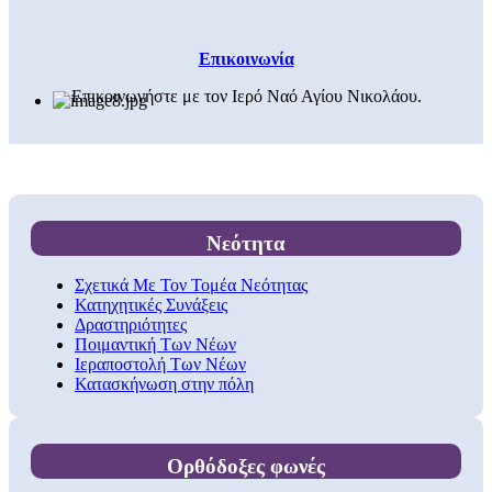
Επικοινωνία
Επικοινωνήστε με τον Ιερό Ναό Αγίου Νικολάου.
Νεότητα
Σχετικά Με Τον Τομέα Νεότητας
Κατηχητικές Συνάξεις
Δραστηριότητες
Ποιμαντική Των Νέων
Ιεραποστολή Των Νέων
Κατασκήνωση στην πόλη
Ορθόδοξες φωνές