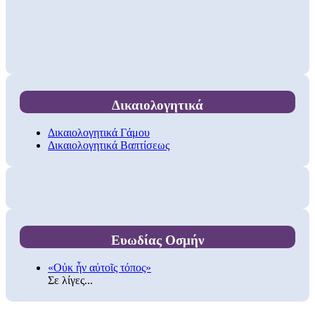
Δικαιολογητικά
Δικαιολογητικά Γάμου
Δικαιολογητικά Βαπτίσεως
Ευωδίας Οσμήν
«Οὐκ ἦν αὐτοῖς τόπος»
Σε λίγες...