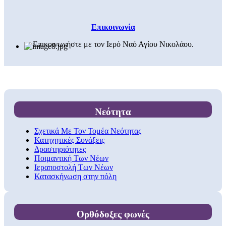
Επικοινωνία
Επικοινωνήστε με τον Ιερό Ναό Αγίου Νικολάου.
Νεότητα
Σχετικά Με Τον Τομέα Νεότητας
Κατηχητικές Συνάξεις
Δραστηριότητες
Ποιμαντική Των Νέων
Ιεραποστολή Των Νέων
Κατασκήνωση στην πόλη
Ορθόδοξες φωνές