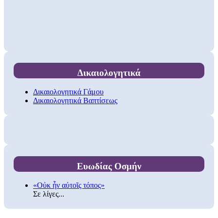
Δικαιολογητικά
Δικαιολογητικά Γάμου
Δικαιολογητικά Βαπτίσεως
Ευωδίας Οσμήν
«Οὐκ ἦν αὐτοῖς τόπος»
Σε λίγες...