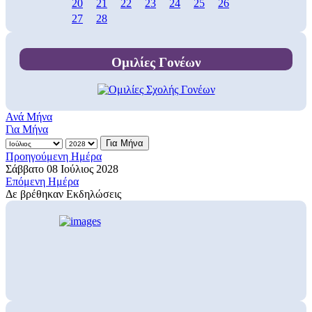
20
21
22
23
24
25
26
27
28
Ομιλίες Γονέων
Ανά Μήνα
Για Μήνα
Για Μήνα
Προηγούμενη Ημέρα
Σάββατο 08 Ιούλιος 2028
Επόμενη Ημέρα
Δε βρέθηκαν Εκδηλώσεις