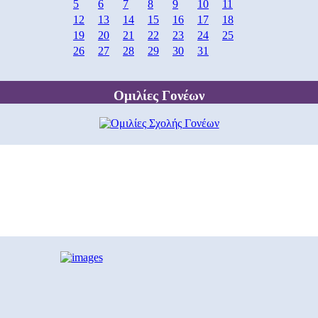
5
6
7
8
9
10
11
12
13
14
15
16
17
18
19
20
21
22
23
24
25
26
27
28
29
30
31
Ομιλίες Γονέων