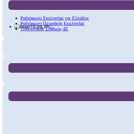
Ραδιόφωνο Εκκλησίας της Ελλάδος
Ραδιόφωνο Πειραϊκής Εκκλησίας
Τηλεοπτικός Σταθμός 4Ε