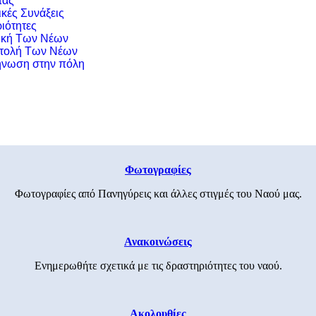
τας
ικές Συνάξεις
ιότητες
ική Των Νέων
τολή Των Νέων
νωση στην πόλη
Φωτογραφίες
Φωτογραφίες από Πανηγύρεις και άλλες στιγμές του Ναού μας.
Ανακοινώσεις
Ενημερωθήτε σχετικά με τις δραστηριότητες του ναού.
Ακολουθίες