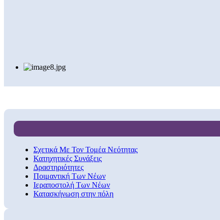
Σχετικά Με Τον Τομέα Νεότητας
Κατηχητικές Συνάξεις
Δραστηριότητες
Ποιμαντική Των Νέων
Ιεραποστολή Των Νέων
Κατασκήνωση στην πόλη