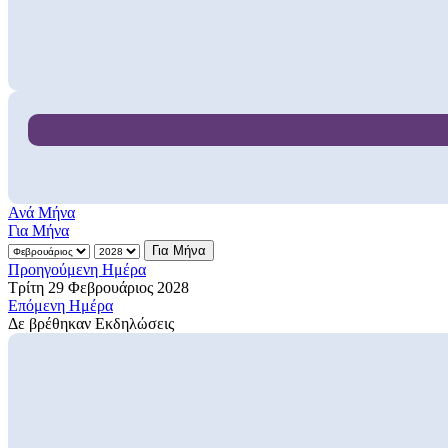
Ανά Μήνα
Για Μήνα
Για Μήνα
Προηγούμενη Ημέρα
Τρίτη 29 Φεβρουάριος 2028
Επόμενη Ημέρα
Δε βρέθηκαν Εκδηλώσεις