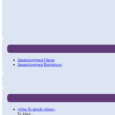
Δικαιολογητικά Γάμου
Δικαιολογητικά Βαπτίσεως
«Οὐκ ἦν αὐτοῖς τόπος»
Σε λίγες...