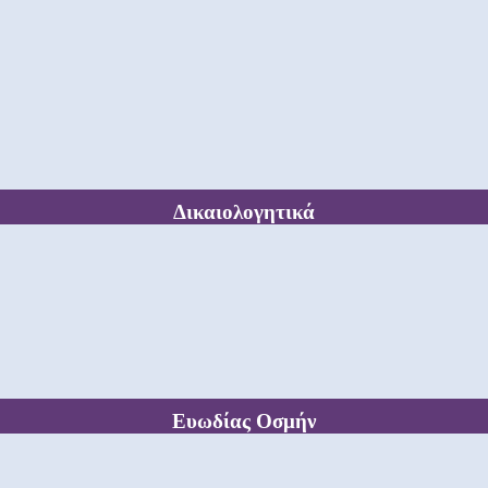
Δικαιολογητικά
Ευωδίας Οσμήν