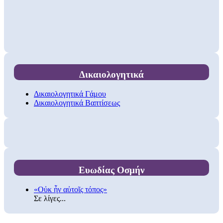
Δικαιολογητικά
Δικαιολογητικά Γάμου
Δικαιολογητικά Βαπτίσεως
Ευωδίας Οσμήν
«Οὐκ ἦν αὐτοῖς τόπος»
Σε λίγες...