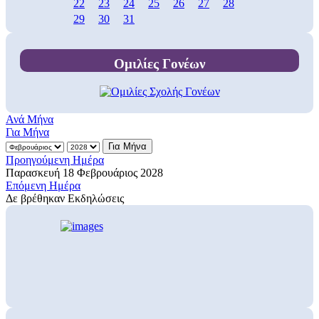
22
23
24
25
26
27
28
29
30
31
Ομιλίες Γονέων
Ανά Μήνα
Για Μήνα
Για Μήνα
Προηγούμενη Ημέρα
Παρασκευή 18 Φεβρουάριος 2028
Επόμενη Ημέρα
Δε βρέθηκαν Εκδηλώσεις