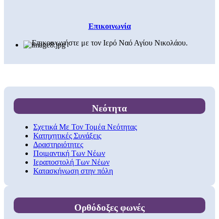
Επικοινωνία
Επικοινωνήστε με τον Ιερό Ναό Αγίου Νικολάου.
Νεότητα
Σχετικά Με Τον Τομέα Νεότητας
Κατηχητικές Συνάξεις
Δραστηριότητες
Ποιμαντική Των Νέων
Ιεραποστολή Των Νέων
Κατασκήνωση στην πόλη
Ορθόδοξες φωνές