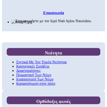
Επικοινωνία
Επικοινωνήστε με τον Ιερό Ναό Αγίου Νικολάου.
Νεότητα
Σχετικά Με Τον Τομέα Νεότητας
Κατηχητικές Συνάξεις
Δραστηριότητες
Ποιμαντική Των Νέων
Ιεραποστολή Των Νέων
Κατασκήνωση στην πόλη
Ορθόδοξες φωνές