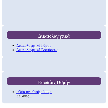
Δικαιολογητικά
Δικαιολογητικά Γάμου
Δικαιολογητικά Βαπτίσεως
Ευωδίας Οσμήν
«Οὐκ ἦν αὐτοῖς τόπος»
Σε λίγες...