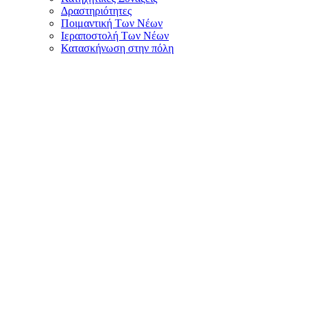
Δραστηριότητες
Ποιμαντική Των Νέων
Ιεραποστολή Των Νέων
Κατασκήνωση στην πόλη