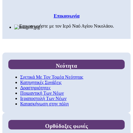
Επικοινωνία
Επικοινωνήστε με τον Ιερό Ναό Αγίου Νικολάου.
Νεότητα
Σχετικά Με Τον Τομέα Νεότητας
Κατηχητικές Συνάξεις
Δραστηριότητες
Ποιμαντική Των Νέων
Ιεραποστολή Των Νέων
Κατασκήνωση στην πόλη
Ορθόδοξες φωνές