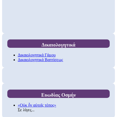
Δικαιολογητικά
Δικαιολογητικά Γάμου
Δικαιολογητικά Βαπτίσεως
Ευωδίας Οσμήν
«Οὐκ ἦν αὐτοῖς τόπος»
Σε λίγες...