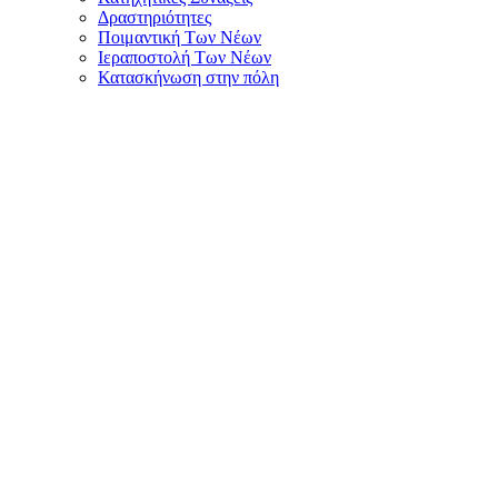
Δραστηριότητες
Ποιμαντική Των Νέων
Ιεραποστολή Των Νέων
Κατασκήνωση στην πόλη