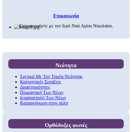
Επικοινωνία
Επικοινωνήστε με τον Ιερό Ναό Αγίου Νικολάου.
Νεότητα
Σχετικά Με Τον Τομέα Νεότητας
Κατηχητικές Συνάξεις
Δραστηριότητες
Ποιμαντική Των Νέων
Ιεραποστολή Των Νέων
Κατασκήνωση στην πόλη
Ορθόδοξες φωνές