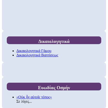
Δικαιολογητικά
Δικαιολογητικά Γάμου
Δικαιολογητικά Βαπτίσεως
Ευωδίας Οσμήν
«Οὐκ ἦν αὐτοῖς τόπος»
Σε λίγες...