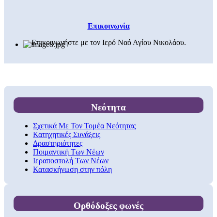
Επικοινωνία
Επικοινωνήστε με τον Ιερό Ναό Αγίου Νικολάου.
Νεότητα
Σχετικά Με Τον Τομέα Νεότητας
Κατηχητικές Συνάξεις
Δραστηριότητες
Ποιμαντική Των Νέων
Ιεραποστολή Των Νέων
Κατασκήνωση στην πόλη
Ορθόδοξες φωνές