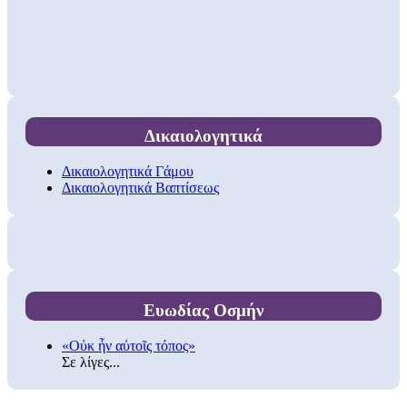
Δικαιολογητικά
Δικαιολογητικά Γάμου
Δικαιολογητικά Βαπτίσεως
Ευωδίας Οσμήν
«Οὐκ ἦν αὐτοῖς τόπος»
Σε λίγες...