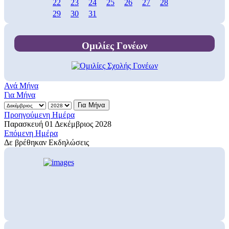
22
23
24
25
26
27
28
29
30
31
Ομιλίες Γονέων
Ανά Μήνα
Για Μήνα
Για Μήνα
Προηγούμενη Ημέρα
Παρασκευή 01 Δεκέμβριος 2028
Επόμενη Ημέρα
Δε βρέθηκαν Εκδηλώσεις