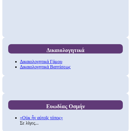
Δικαιολογητικά
Δικαιολογητικά Γάμου
Δικαιολογητικά Βαπτίσεως
Ευωδίας Οσμήν
«Οὐκ ἦν αὐτοῖς τόπος»
Σε λίγες...