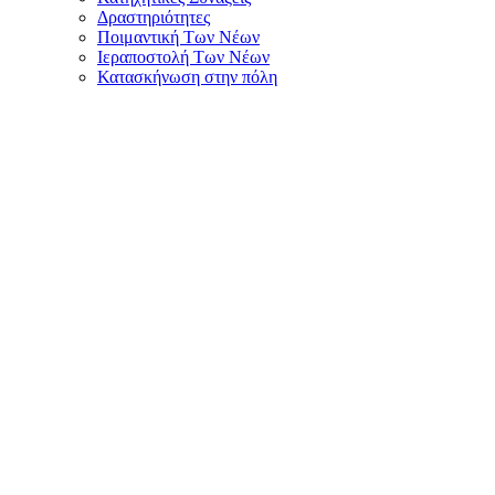
Δραστηριότητες
Ποιμαντική Των Νέων
Ιεραποστολή Των Νέων
Κατασκήνωση στην πόλη