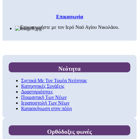
Επικοινωνία
Επικοινωνήστε με τον Ιερό Ναό Αγίου Νικολάου.
Νεότητα
Σχετικά Με Τον Τομέα Νεότητας
Κατηχητικές Συνάξεις
Δραστηριότητες
Ποιμαντική Των Νέων
Ιεραποστολή Των Νέων
Κατασκήνωση στην πόλη
Ορθόδοξες φωνές