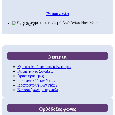
Επικοινωνία
Επικοινωνήστε με τον Ιερό Ναό Αγίου Νικολάου.
Νεότητα
Σχετικά Με Τον Τομέα Νεότητας
Κατηχητικές Συνάξεις
Δραστηριότητες
Ποιμαντική Των Νέων
Ιεραποστολή Των Νέων
Κατασκήνωση στην πόλη
Ορθόδοξες φωνές