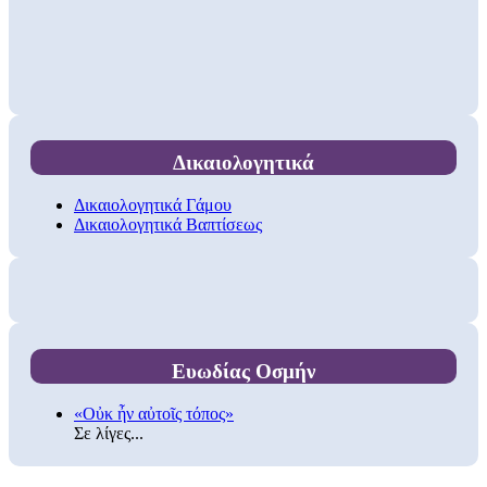
Δικαιολογητικά
Δικαιολογητικά Γάμου
Δικαιολογητικά Βαπτίσεως
Ευωδίας Οσμήν
«Οὐκ ἦν αὐτοῖς τόπος»
Σε λίγες...