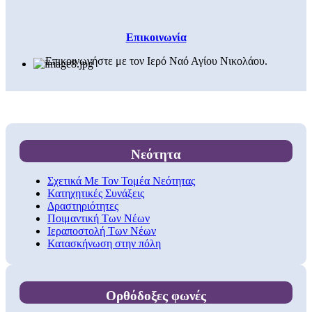
Επικοινωνία
Επικοινωνήστε με τον Ιερό Ναό Αγίου Νικολάου.
Νεότητα
Σχετικά Με Τον Τομέα Νεότητας
Κατηχητικές Συνάξεις
Δραστηριότητες
Ποιμαντική Των Νέων
Ιεραποστολή Των Νέων
Κατασκήνωση στην πόλη
Ορθόδοξες φωνές