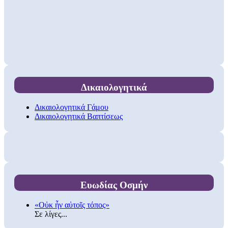
Δικαιολογητικά
Δικαιολογητικά Γάμου
Δικαιολογητικά Βαπτίσεως
Ευωδίας Οσμήν
«Οὐκ ἦν αὐτοῖς τόπος»
Σε λίγες...