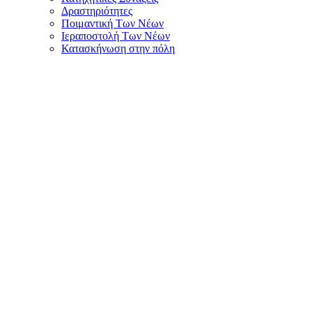
Δραστηριότητες
Ποιμαντική Των Νέων
Ιεραποστολή Των Νέων
Κατασκήνωση στην πόλη